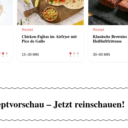
Rezept
Rezept
Chicken-Fajitas im Airfryer mit
Klassische Brownies
Pico de Gallo
Heißluftfritteuse
15–30 MIN
30–60 MIN
ptvorschau – Jetzt reinschauen!