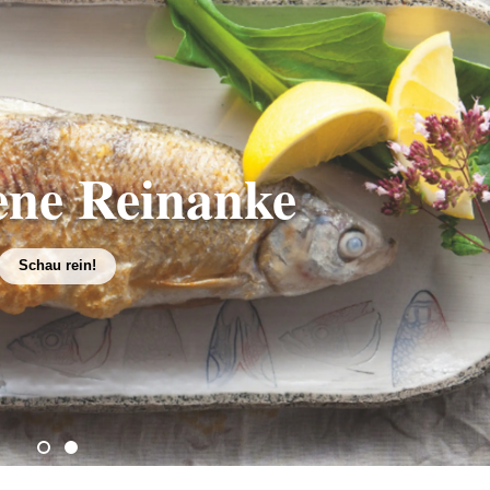
ene Reinanke
Schau rein!