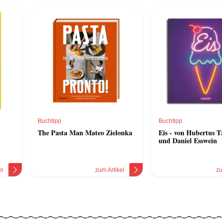
Buchtipp
Buchtipp
The Pasta Man Mateo Zielonka
Eis - von Hubertus T
und Daniel Esswein
el
zum Artikel
zu