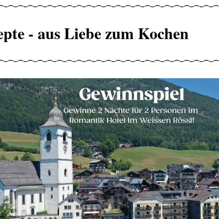
epte - aus Liebe zum Kochen