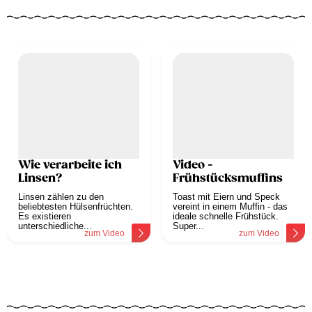
Wie verarbeite ich
Video -
Linsen?
Frühstücksmuffins
Linsen zählen zu den
Toast mit Eiern und Speck
beliebtesten Hülsenfrüchten.
vereint in einem Muffin - das
Es existieren
ideale schnelle Frühstück.
unterschiedliche...
Super...
zum Video
zum Video