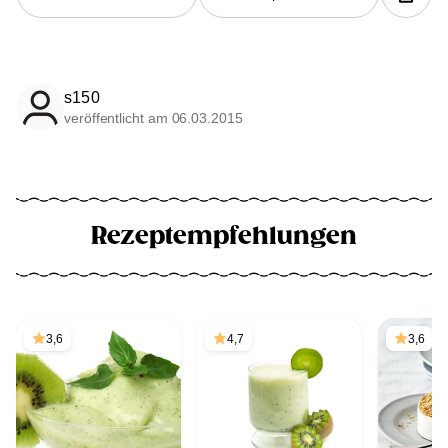
s150
veröffentlicht am 06.03.2015
Rezeptempfehlungen
3,6
4,7
3,6