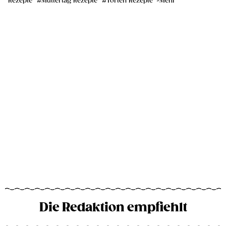
Rezepte
Muttertag Rezepte
Torten Rezepte
Mehr
Die Redaktion empfiehlt