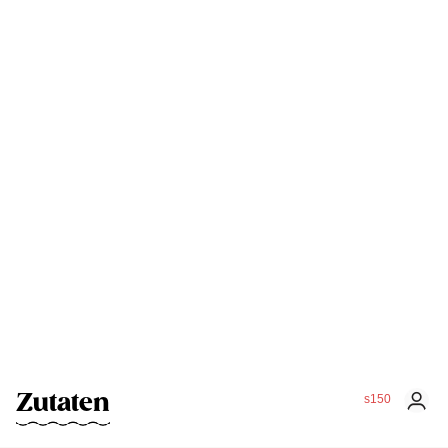
Zutaten
s150