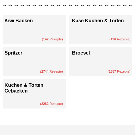
Kiwi Backen
Käse Kuchen & Torten
(
142
Rezepte)
(
196
Rezepte)
Spritzer
Broesel
(
2744
Rezepte)
(
1887
Rezepte)
Kuchen & Torten
Gebacken
(
2282
Rezepte)