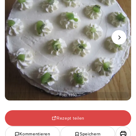
Next
Foto: s150
Rezept teilen
Kommentieren
Speichern