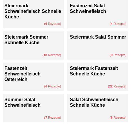
Steiermark
Fastenzeit Salat
Schweinefleisch Schnelle
Schweinefleisch
Küche
(
6
Rezepte)
(
4
Rezepte)
Steiermark Sommer
Steiermark Salat Sommer
Schnelle Küche
(
18
Rezepte)
(
9
Rezepte)
Fastenzeit
Steiermark Fastenzeit
Schweinefleisch
Schnelle Küche
Österreich
(
6
Rezepte)
(
22
Rezepte)
Sommer Salat
Salat Schweinefleisch
Schweinefleisch
Schnelle Küche
(
7
Rezepte)
(
6
Rezepte)