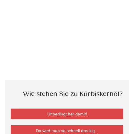
Wie stehen Sie zu Kürbiskernöl?
Unbedingt her damit!
Da wird man so schnell dreckig...