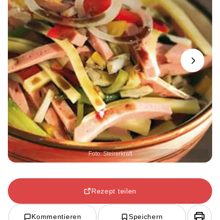
Next
Foto: Steirerkraft
Rezept teilen
Kommentieren
Speichern