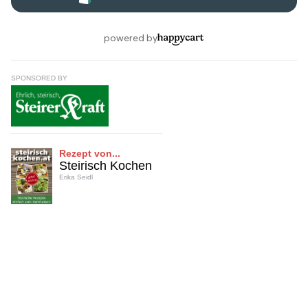
SPONSORED BY
Rezept von...
Steirisch Kochen
Erika Seidl