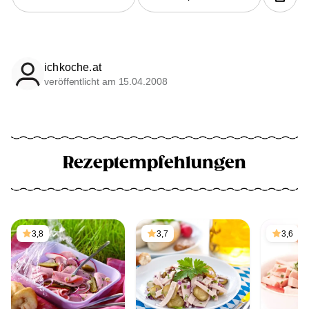
ichkoche.at
veröffentlicht am 15.04.2008
Rezeptempfehlungen
3,8
3,7
3,6