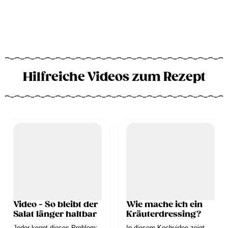
Hilfreiche Videos zum Rezept
Video - So bleibt der
Wie mache ich ein
Salat länger haltbar
Kräuterdressing?
Jeder kennt dieses Problem:
In diesem Kochvideo zeigt