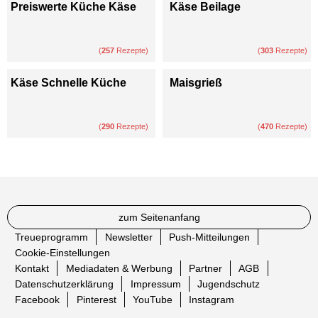
Preiswerte Küche Käse
Käse Beilage
(
257
Rezepte)
(
303
Rezepte)
Käse Schnelle Küche
Maisgrieß
(
290
Rezepte)
(
470
Rezepte)
zum Seitenanfang
Treueprogramm
Newsletter
Push-Mitteilungen
Cookie-Einstellungen
Kontakt
Mediadaten & Werbung
Partner
AGB
Datenschutzerklärung
Impressum
Jugendschutz
Facebook
Pinterest
YouTube
Instagram