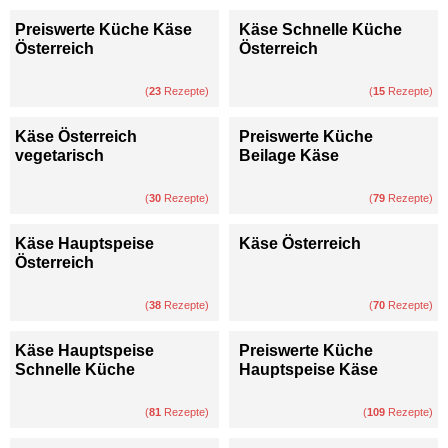
Preiswerte Küche Käse
Käse Schnelle Küche
Österreich
Österreich
(
23
Rezepte)
(
15
Rezepte)
Käse Österreich
Preiswerte Küche
vegetarisch
Beilage Käse
(
30
Rezepte)
(
79
Rezepte)
Käse Hauptspeise
Käse Österreich
Österreich
(
38
Rezepte)
(
70
Rezepte)
Käse Hauptspeise
Preiswerte Küche
Schnelle Küche
Hauptspeise Käse
(
81
Rezepte)
(
109
Rezepte)