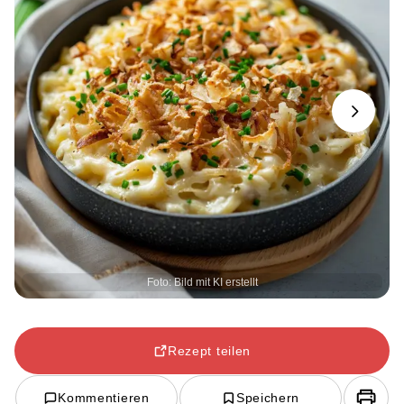
Next
Foto: Bild mit KI erstellt
Rezept teilen
Kommentieren
Speichern