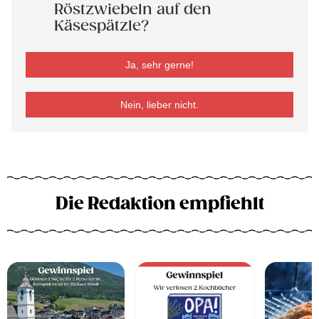
Röstzwiebeln auf den
Käsespätzle?
Ja, sehr gerne!
Nein, lieber nicht.
Die Redaktion empfiehlt