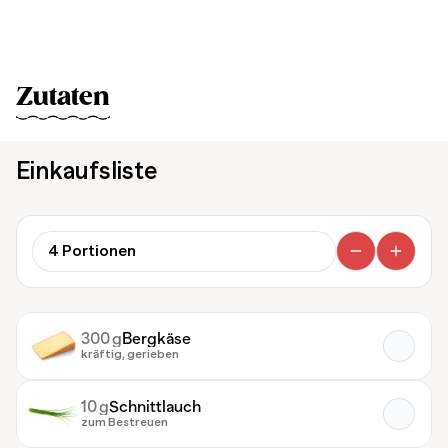
Zutaten