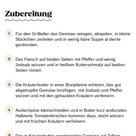
Zubereitung
Für den Grillteller das Gemüse reinigen, abspülen, in kleine
Stückchen zerteilen und in wenig klare Suppe al dente
gardünsten.
Das Fleisch auf beiden Seiten mit Pfeffer und wenig
Jodsalz würzen und in heißem Butterschmalz auf beiden
Seiten rösten.
Die Kräuterbutter in einer Bratpfanne erhitzen, das gut
abgetropfte Gemüse hinzfügen, mit Jodsalz und Pfeffer
würzen und mit den gehackten Kräutern verfeinern.
Austernpilze kleinschneiden und in Butter kurz andünsten.
Halbierte Tomatenkirschen kommen dazu, leicht würzen
und mit frischen Kräutern verfeinern.
Das in Kräuterbutter geschwenkte Gemüse auf Tellern