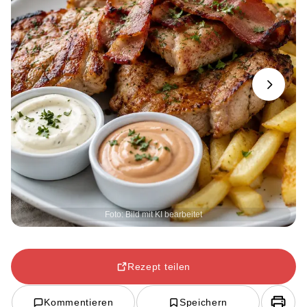
Next
Foto: Bild mit KI bearbeitet
Rezept teilen
Kommentieren
Speichern