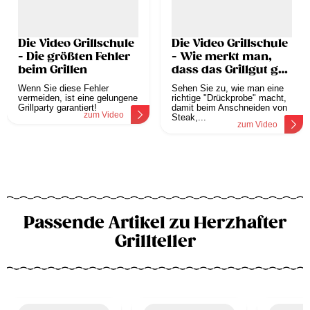
Die Video Grillschule
Die Video Grillschule
- Die größten Fehler
- Wie merkt man,
beim Grillen
dass das Grillgut gar
ist?
Wenn Sie diese Fehler
Sehen Sie zu, wie man eine
vermeiden, ist eine gelungene
richtige "Drückprobe" macht,
Grillparty garantiert!
damit beim Anschneiden von
zum Video
Steak,...
zum Video
Passende Artikel zu Herzhafter
Grillteller