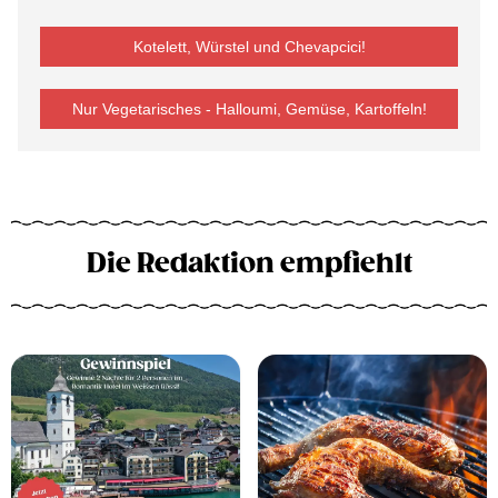
Kotelett, Würstel und Chevapcici!
Nur Vegetarisches - Halloumi, Gemüse, Kartoffeln!
Die Redaktion empfiehlt