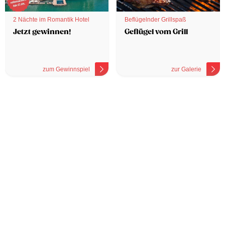
2 Nächte im Romantik Hotel
Beflügelnder Grillspaß
Jetzt gewinnen!
Geflügel vom Grill
zum Gewinnspiel
zur Galerie