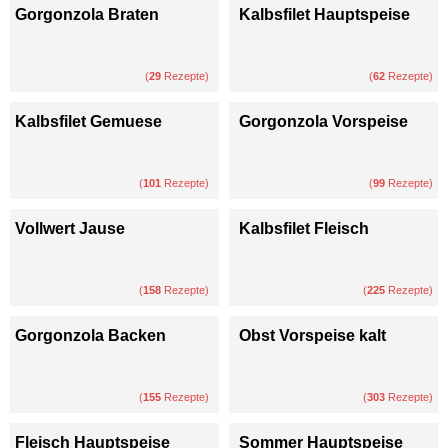
Gorgonzola Braten
Kalbsfilet Hauptspeise
(
29
Rezepte)
(
62
Rezepte)
Kalbsfilet Gemuese
Gorgonzola Vorspeise
(
101
Rezepte)
(
99
Rezepte)
Vollwert Jause
Kalbsfilet Fleisch
(
158
Rezepte)
(
225
Rezepte)
Gorgonzola Backen
Obst Vorspeise kalt
(
155
Rezepte)
(
303
Rezepte)
Fleisch Hauptspeise
Sommer Hauptspeise