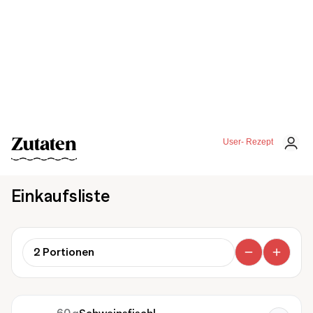
Zutaten
User- Rezept