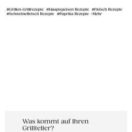
Grillen-Grillrezepte
Hauptspeisen Rezepte
Fleisch Rezepte
Schweinefleisch Rezepte
Paprika Rezepte
Mehr
Was kommt auf Ihren
Grillteller?