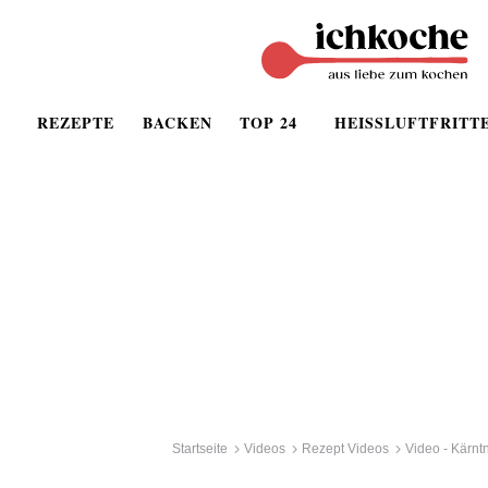
REZEPTE
BACKEN
TOP 24
HEISSLUFTFRITT
Startseite
Videos
Rezept Videos
Video - Kärnt