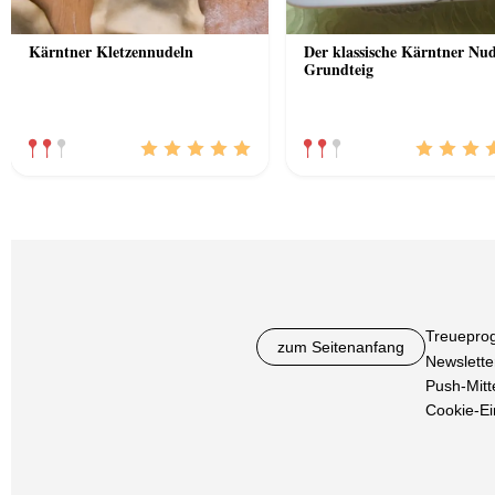
Kärntner Kletzennudeln
Der klassische Kärntner Nud
Grundteig
Treuepro
zum Seitenanfang
Newslette
Push-Mitt
Cookie-Ei