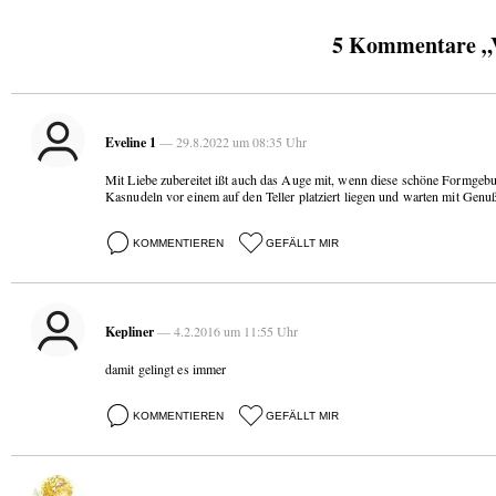
5 Kommentare „V
Eveline 1
— 29.8.2022 um 08:35 Uhr
Mit Liebe zubereitet ißt auch das Auge mit, wenn diese schöne Formgeb
Kasnudeln vor einem auf den Teller platziert liegen und warten mit Genu
KOMMENTIEREN
GEFÄLLT MIR
Kepliner
— 4.2.2016 um 11:55 Uhr
damit gelingt es immer
KOMMENTIEREN
GEFÄLLT MIR