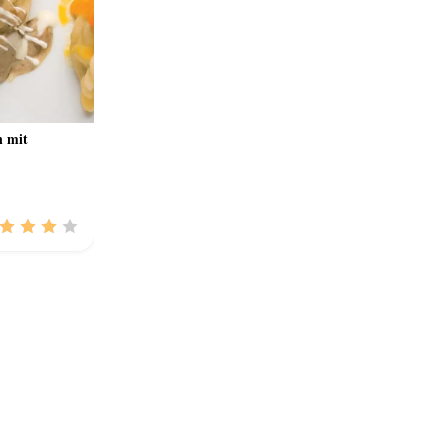
n mit