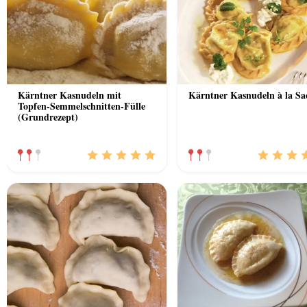
Kärntner Kasnudeln mit
Kärntner Kasnudeln à la Sa
Topfen-Semmelschnitten-Fülle
(Grundrezept)