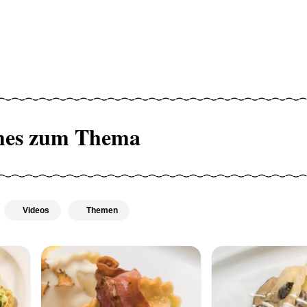
hes zum Thema
Videos
Themen