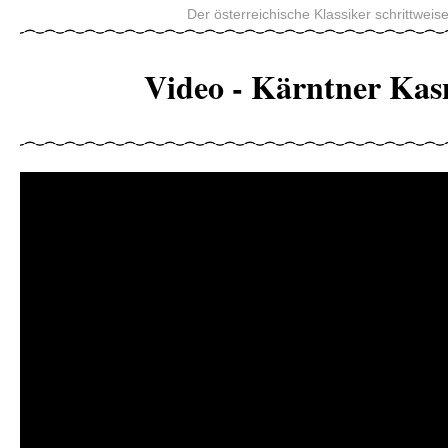
Der österreichische Klassiker schrittweise
Video - Kärntner Kas