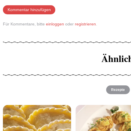
Kommentar hinzufügen
Für Kommentare, bitte
einloggen
oder
registrieren
.
Ähnlic
Rezepte