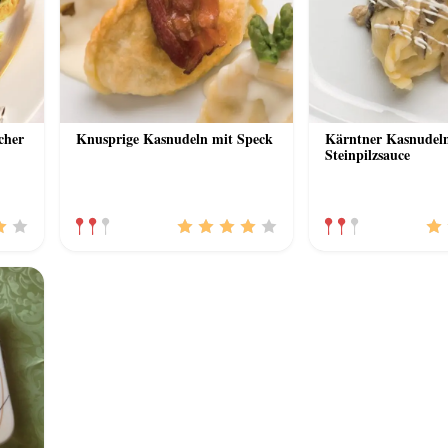
cher
Knusprige Kasnudeln mit Speck
Kärntner Kasnudel
Steinpilzsauce