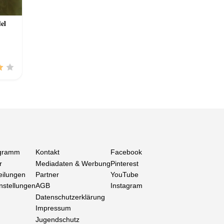
el
gramm
Kontakt
Facebook
r
Mediadaten & Werbung
Pinterest
eilungen
Partner
YouTube
nstellungen
AGB
Instagram
Datenschutzerklärung
Impressum
Jugendschutz