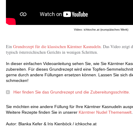
Video: ichkoche.at (europäisches Werk)
Ein
Grundrezept für die klassischen Kärntner Kasnudeln
. Das Video zeigt d
typisch österreichischen Gerichts in wenigen Schritten.
In dieser einfachen Videoanleitung sehen Sie, wie Sie Kärntner Kas
zubereiten. Für dieses Grundrezept wird eine Topfen-Semmelschnitt
gerne durch andere Füllungen ersetzen können. Lassen Sie sich die 
schmecken!
Hier finden Sie das Grundrezept und die Zubereitungsschritte.
Sie möchten eine andere Füllung für Ihre Kärntner Kasnudeln aus
Weitere Rezepte finden Sie in unserer
Kärntner Nudel Themenwelt
.
Autor: Blanka Kefer & Iris Kienböck / ichkoche.at