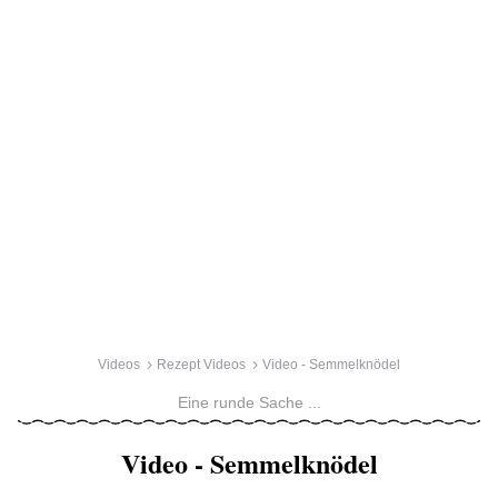
Videos
Rezept Videos
Video - Semmelknödel
Eine runde Sache ...
Video - Semmelknödel