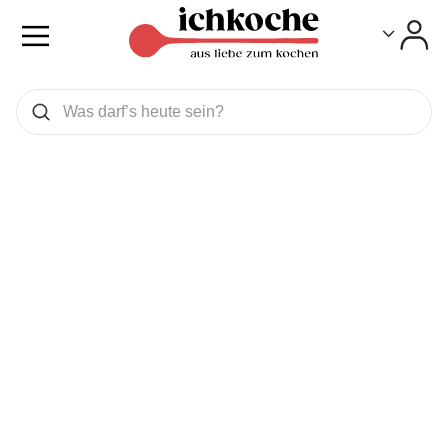
Toggle
Toggle
Was wollen Sie suchen
Suchen