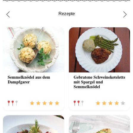
Rezepte
Previous
Nex
Semmelknödel aus dem
Gebratene Schweinekoteletts
Dampfgarer
mit Spargel und
Semmelknödel