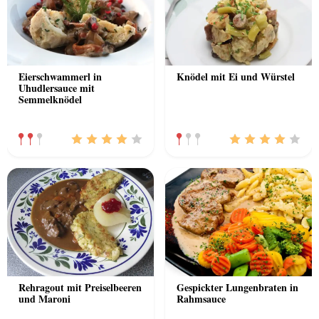
Eierschwammerl in
Knödel mit Ei und Würstel
Uhudlersauce mit
Semmelknödel
Rehragout mit Preiselbeeren
Gespickter Lungenbraten in
und Maroni
Rahmsauce