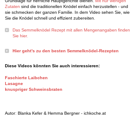
Grundlage für herrliche Hauptgerichte dienen.
Mit nur wenigen
Zutaten
sind die traditionellen Knödel einfach herzustellen - und
sie schmecken der ganzen Familie. In dem Video sehen Sie, wie
Sie die Knödel schnell und effizient zubereiten.
Das Semmelknödel Rezept mit allen Mengenangaben finden
Sie hier.
Hier geht's zu den besten Semmelknödel-Rezepten
Diese Videos könnten Sie auch interessieren:
Faschierte Laibchen
Lasagne
knuspriger Schweinsbraten
Autor: Blanka Kefer & Hemma Bergner - ichkoche.at