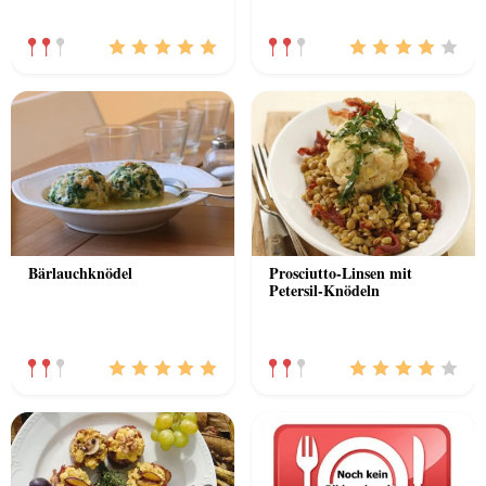
Bärlauchknödel
Prosciutto-Linsen mit
Petersil-Knödeln