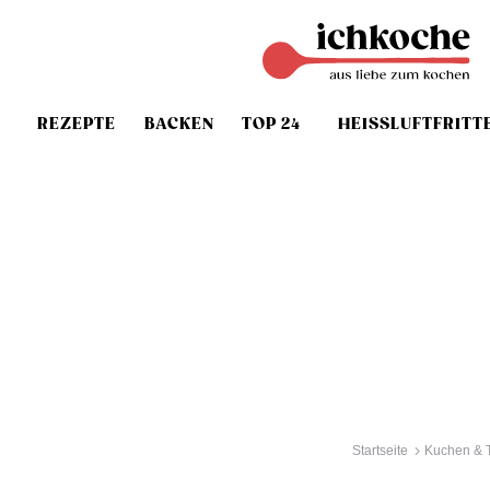
REZEPTE
BACKEN
TOP 24
HEISSLUFTFRITT
Startseite
Kuchen & T