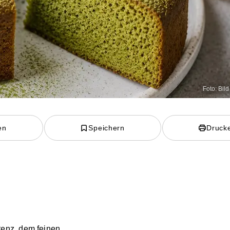
Foto: Bild 
en
Speichern
Druck
tenz, dem feinen