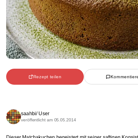
Rezept teilen
Kommentier
saahbi/ User
veröffentlicht am 05.05.2014
Dieser Matchakuchen begeistert mit seiner saftigen Konsis