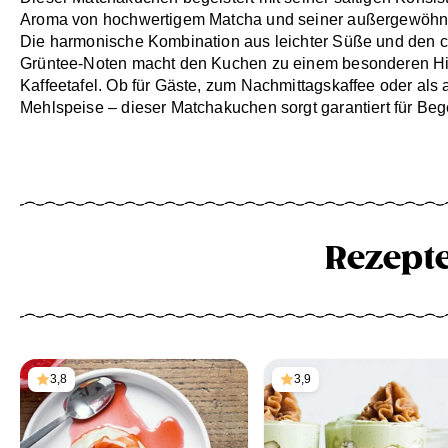
Aroma von hochwertigem Matcha und seiner außergewöhnl
Die harmonische Kombination aus leichter Süße und den c
Grüntee-Noten macht den Kuchen zu einem besonderen Hig
Kaffeetafel. Ob für Gäste, zum Nachmittagskaffee oder al
Mehlspeise – dieser Matchakuchen sorgt garantiert für Beg
Rezept
3,8
3,9