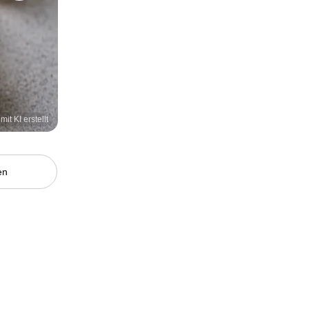
mit KI erstellt
en