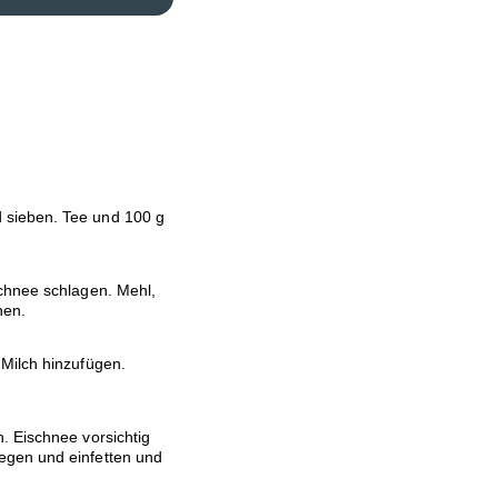
 sieben. Tee und 100 g
Schnee schlagen. Mehl,
hen.
Milch hinzufügen.
. Eischnee vorsichtig
egen und einfetten und