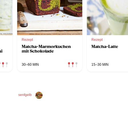
Rezept
Rezept
Matcha-Marmorkuchen
Matcha-Latte
ni
mit Schokolade
30–60 MIN
15–30 MIN
senfgelb