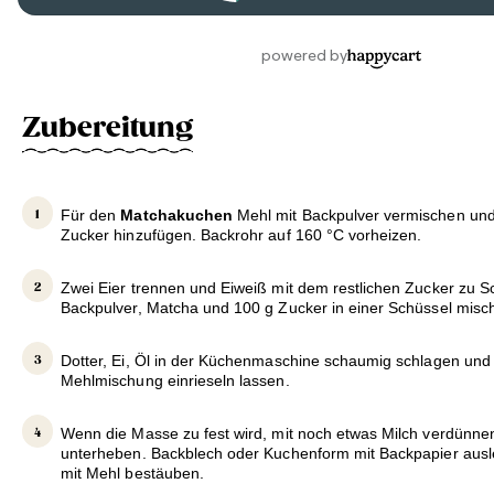
Zubereitung
Für den
Matchakuchen
Mehl mit Backpulver vermischen und
Zucker hinzufügen. Backrohr auf 160 °C vorheizen.
Zwei Eier trennen und Eiweiß mit dem restlichen Zucker zu 
Backpulver, Matcha und 100 g Zucker in einer Schüssel misc
Dotter, Ei, Öl in der Küchenmaschine schaumig schlagen und 
Mehlmischung einrieseln lassen.
Wenn die Masse zu fest wird, mit noch etwas Milch verdünnen
unterheben. Backblech oder Kuchenform mit Backpapier ausl
mit Mehl bestäuben.