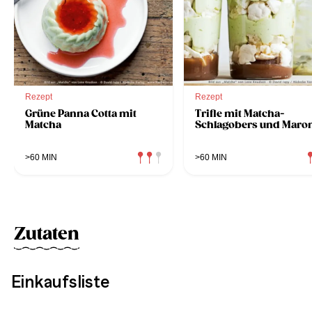
Rezept
Rezept
Grüne Panna Cotta mit
Trifle mit Matcha-
Matcha
Schlagobers und Maro
>60 MIN
>60 MIN
Zutaten