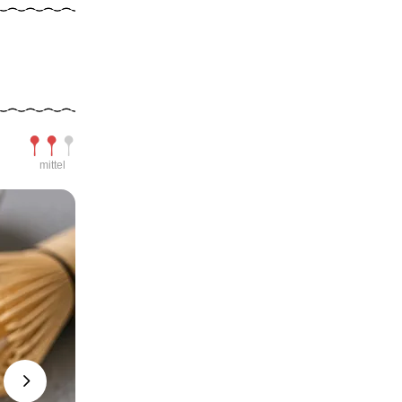
Schwierigkeit
mittel
Next