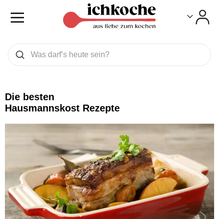
Toggle
Toggle
Was wollen Sie suchen
Suchen
Die besten
Hausmannskost Rezepte