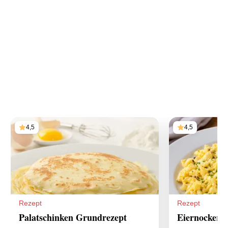
4,5
4,5
Rezept
Rezept
Palatschinken Grundrezept
Eiernockerl