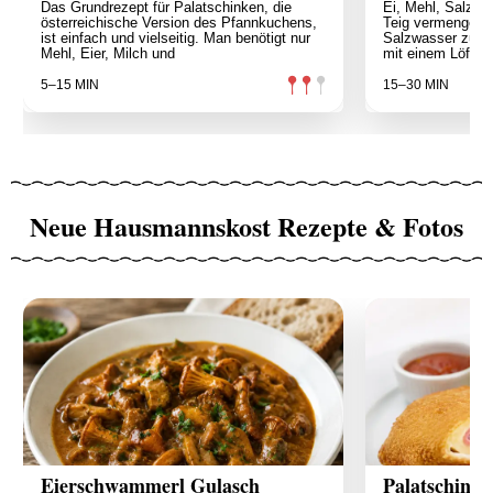
Das Grundrezept für Palatschinken, die
Ei, Mehl, Salz u
österreichische Version des Pfannkuchens,
Teig vermengen. 
ist einfach und vielseitig. Man benötigt nur
Salzwasser zum 
Mehl, Eier, Milch und
mit einem Löffel 
5–15 MIN
15–30 MIN
Neue Hausmannskost Rezepte & Fotos
Eierschwammerl Gulasch
Palatschink