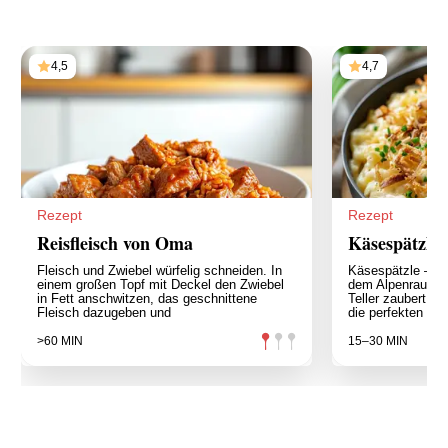
4,5
4,7
Rezept
Rezept
Reisfleisch von Oma
Käsespätzle
Fleisch und Zwiebel würfelig schneiden. In
Käsespätzle – ei
einem großen Topf mit Deckel den Zwiebel
dem Alpenraum, d
in Fett anschwitzen, das geschnittene
Teller zaubert. 
Fleisch dazugeben und
die perfekten
>60 MIN
15–30 MIN