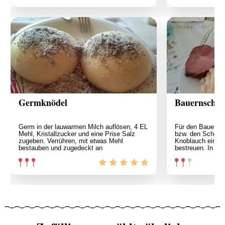
Germknödel
Bauernschm
Germ in der lauwarmen Milch auflösen, 4 EL
Für den Bauerns
Mehl, Kristallzucker und eine Prise Salz
bzw. den Schopfb
zugeben. Verrühren, mit etwas Mehl
Knoblauch einre
bestauben und zugedeckt an
bestreuen. In ei