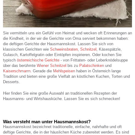
Sie vermitteln uns ein Gefühl von Heimat und wecken oft Erinnerungen an
die Kindheit, in der wir die Gerichte von Oma serviert bekommen haben:
die deftigen Gerichte der Hausmannskost. Lassen Sie sich von
klassischen Gerichten wie
Schweinsbraten
,
Schnitzel
, Käsespätzle,
Gulasch, Kartoffelgratin oder Eintöpfen inspirieren. Oder kochen Sie
typisch
österreichische Gerichte
- von Frittaten- oder Leberknödelsuppe
über das berühmte
Wiener Schnitzel
bis zu
Palatschinken
und
Kaiserschmarrn
. Gerade die
Mehlspeisen
haben in Österreich lange
Tradition und bieten eine große Vielfalt an köstlichen Kuchen, Torten und
Desserts.
Hier finden Sie eine große Auswahl an traditionellen Rezepten der
Hausmanns- und Wirtshausküche. Lassen Sie es sich schmecken!
Was versteht man unter Hausmannskost?
Hausmannskost bezeichnet traditionelle, einfache, nahrhafte und oft
deftige Gerichte, die in der häuslichen Küche zubereitet werden. Es sind