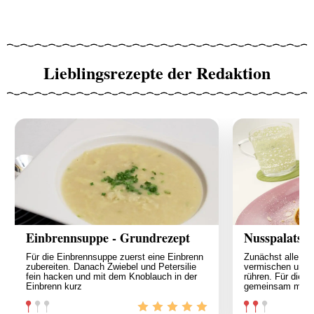
Lieblingsrezepte der Redaktion
Einbrennsuppe - Grundrezept
Nusspalatsc
Für die Einbrennsuppe zuerst eine Einbrenn
Zunächst alle Zut
zubereiten. Danach Zwiebel und Petersilie
vermischen und z
fein hacken und mit dem Knoblauch in der
rühren. Für die N
Einbrenn kurz
gemeinsam mit 