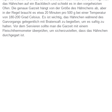
das Hähnchen auf ein Backblech und schiebt es in den vorgeheizten
Ofen. Die genaue Garzeit hängt von der Größe des Hähnchens ab, aber
in der Regel braucht es etwa 20 Minuten pro 500 g bei einer Temperatur
von 180-200 Grad Celsius. Es ist wichtig, das Hähnchen während des
Garvorgangs gelegentlich mit Bratensaft zu begießen, um es saftig zu
halten. Vor dem Servieren sollte man die Garzeit mit einem
Fleischthermometer überprüfen, um sicherzustellen, dass das Hähnchen
durchgegart ist.