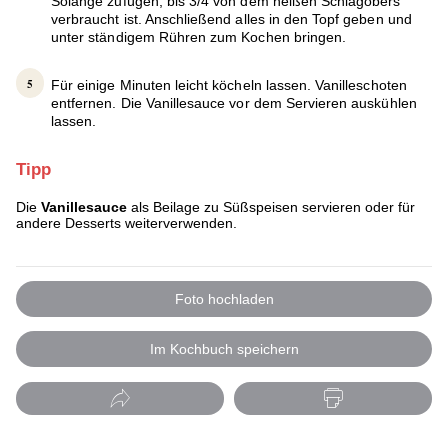
Solange zufügen, bis 3/4 von dem heißen Schlagobers
verbraucht ist. Anschließend alles in den Topf geben und
unter ständigem Rühren zum Kochen bringen.
Für einige Minuten leicht köcheln lassen. Vanilleschoten
entfernen. Die Vanillesauce vor dem Servieren auskühlen
lassen.
Tipp
Die
Vanillesauce
als Beilage zu Süßspeisen servieren oder für
andere Desserts weiterverwenden.
Foto hochladen
Im Kochbuch speichern