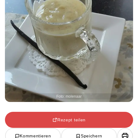
Foto: molenaar
Rezept teilen
Kommentieren
Speichern