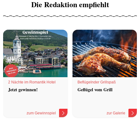
Die Redaktion empfiehlt
2 Nächte im Romantik Hotel
Beflügelnder Grillspaß
Jetzt gewinnen!
Geflügel vom Grill
zum Gewinnspiel
zur Galerie