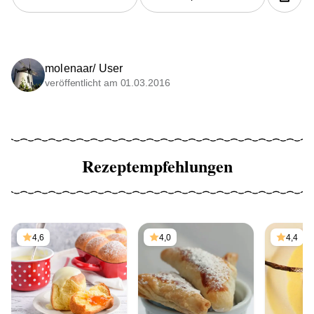
molenaar/ User
veröffentlicht am 01.03.2016
Rezeptempfehlungen
4,6
4,0
4,4