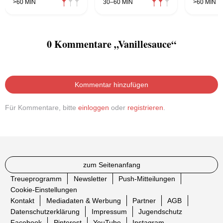
>60 MIN
30–60 MIN
>60 MIN
0 Kommentare „Vanillesauce“
Kommentar hinzufügen
Für Kommentare, bitte
einloggen
oder
registrieren
.
zum Seitenanfang
Treueprogramm
Newsletter
Push-Mitteilungen
Cookie-Einstellungen
Kontakt
Mediadaten & Werbung
Partner
AGB
Datenschutzerklärung
Impressum
Jugendschutz
Facebook
Pinterest
YouTube
Instagram