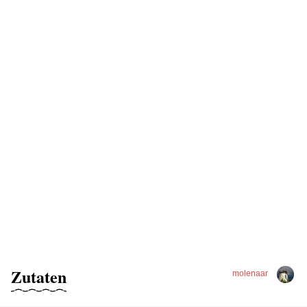
Zutaten
molenaar