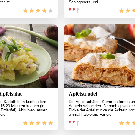
tseite
Schlagobers und
pfelsalat
Apfelstrudel
en Kartoffeln in kochendem
Die Äpfel schälen, Kerne entfernen un
 15-20 Minuten kochen (je
Achteln schneiden. Je nach gewünsch
Erdäpfel). Abkühlen lassen
Dicke der Apfelstücke die Achteln no
 die
einmal halbieren. Für die