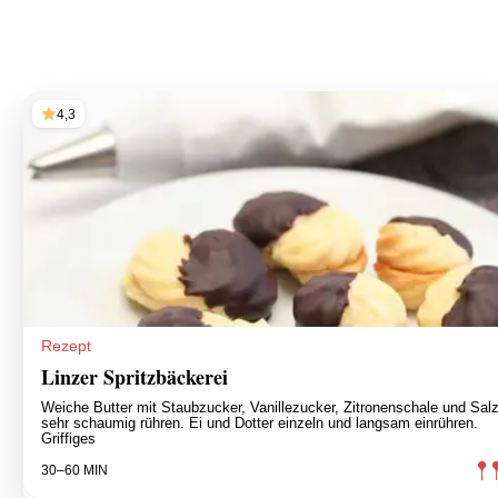
4,3
Rezept
Linzer Spritzbäckerei
Weiche Butter mit Staubzucker, Vanillezucker, Zitronenschale und Sal
sehr schaumig rühren. Ei und Dotter einzeln und langsam einrühren.
Griffiges
30–60 MIN