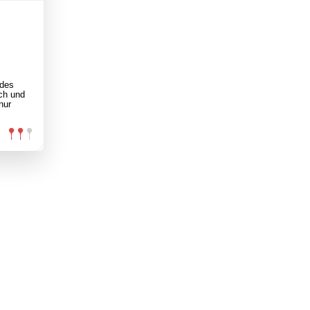
 des
ch und
nur