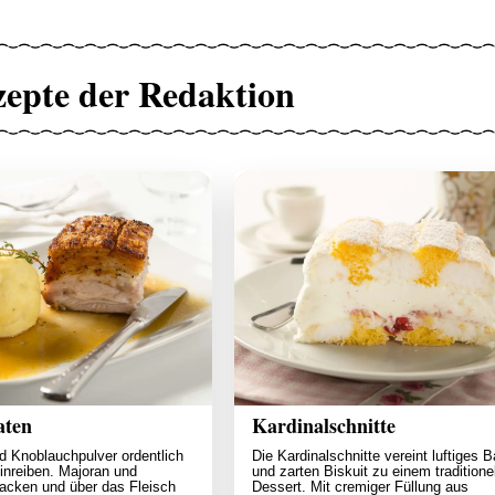
zepte der Redaktion
aten
Kardinalschnitte
nd Knoblauchpulver ordentlich
Die Kardinalschnitte vereint luftiges B
einreiben. Majoran und
und zarten Biskuit zu einem traditione
hacken und über das Fleisch
Dessert. Mit cremiger Füllung aus