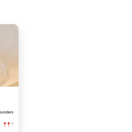
esonders