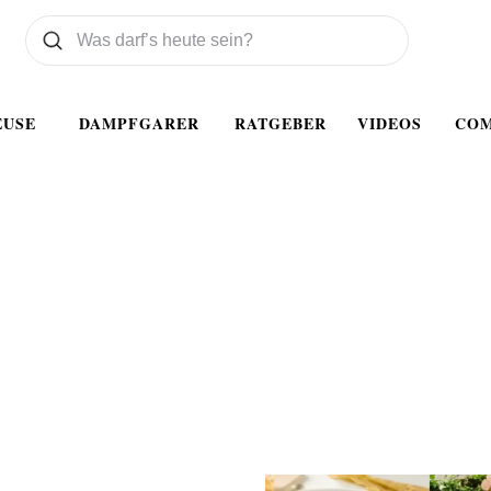
Was wollen Sie suchen
Suchen
EUSE
DAMPFGARER
RATGEBER
VIDEOS
CO