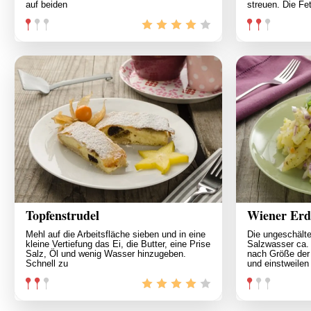
auf beiden
streuen. Die Fet
Topfenstrudel
Wiener Erdä
Mehl auf die Arbeitsfläche sieben und in eine
Die ungeschält
kleine Vertiefung das Ei, die Butter, eine Prise
Salzwasser ca.
Salz, Öl und wenig Wasser hinzugeben.
nach Größe der 
Schnell zu
und einstweilen