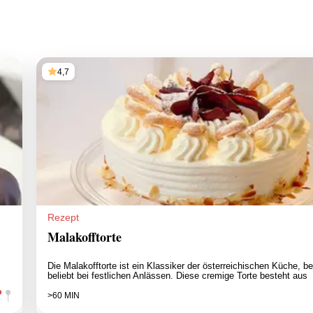
4,7
Rezept
Malakofftorte
z
Die Malakofftorte ist ein Klassiker der österreichischen Küche, b
beliebt bei festlichen Anlässen. Diese cremige Torte besteht aus
>60 MIN