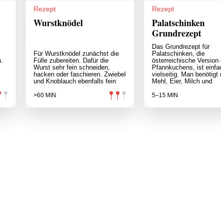
Rezept
Rezept
Wurstknödel
Palatschinken
Grundrezept
Das Grundrezept für
Für Wurstknödel zunächst die
Palatschinken, die
.
Fülle zubereiten. Dafür die
österreichische Version
Wurst sehr fein schneiden,
Pfannkuchens, ist einfa
hacken oder faschieren. Zwiebel
vielseitig. Man benötigt 
und Knoblauch ebenfalls fein
Mehl, Eier, Milch und
>60 MIN
5–15 MIN