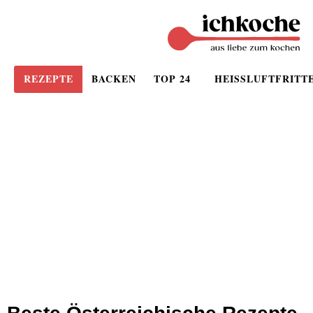
REZEPTE
BACKEN
TOP 24
HEISSLUFTFRITT