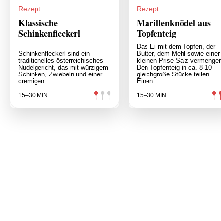
Rezept
Rezept
Klassische
Marillenknödel aus
Schinkenfleckerl
Topfenteig
Das Ei mit dem Topfen, der
Schinkenfleckerl sind ein
Butter, dem Mehl sowie einer
traditionelles österreichisches
kleinen Prise Salz vermengen
Nudelgericht, das mit würzigem
Den Topfenteig in ca. 8-10
Schinken, Zwiebeln und einer
gleichgroße Stücke teilen.
cremigen
Einen
15–30 MIN
15–30 MIN