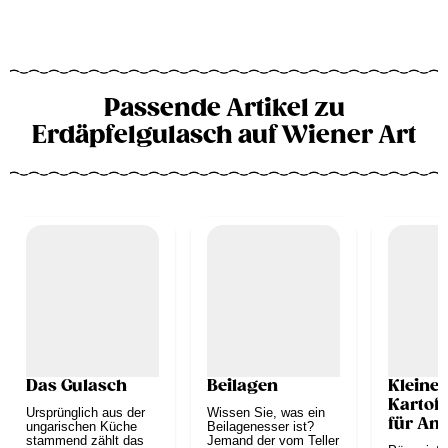
Passende Artikel zu
Erdäpfelgulasch auf Wiener Art
Das Gulasch
Beilagen
Kleine
Kartof
Ursprünglich aus der
Wissen Sie, was ein
für An
ungarischen Küche
Beilagenesser ist?
stammend zählt das
Jemand der vom Teller