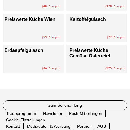
(
46
Rezepte)
(
178
Rezepte)
Preiswerte Küche Wien
Kartoffelgulasch
(
53
Rezepte)
(
77
Rezepte)
Erdaepfelgulasch
Preiswerte Küche
Gemüse Österreich
(
64
Rezepte)
(
225
Rezepte)
zum Seitenanfang
Treueprogramm
Newsletter
Push-Mitteilungen
Cookie-Einstellungen
Kontakt
Mediadaten & Werbung
Partner
AGB