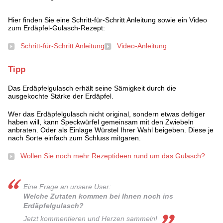
Hier finden Sie eine Schritt-für-Schritt Anleitung sowie ein Video
zum Erdäpfel-Gulasch-Rezept:
Schritt-für-Schritt Anleitung
Video-Anleitung
Tipp
Das Erdäpfelgulasch erhält seine Sämigkeit durch die
ausgekochte Stärke der Erdäpfel.
Wer das Erdäpfelgulasch nicht original, sondern etwas deftiger
haben will, kann Speckwürfel gemeinsam mit den Zwiebeln
anbraten. Oder als Einlage Würstel Ihrer Wahl beigeben. Diese je
nach Sorte einfach zum Schluss mitgaren.
Wollen Sie noch mehr Rezeptideen rund um das Gulasch?
Eine Frage an unsere User:
Welche Zutaten kommen bei Ihnen noch ins
Erdäpfelgulasch?
Jetzt kommentieren und Herzen sammeln!