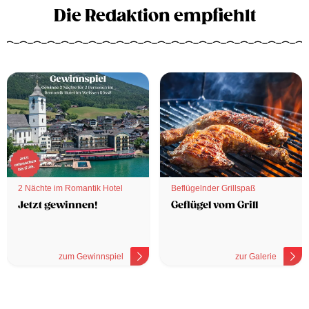
Die Redaktion empfiehlt
2 Nächte im Romantik Hotel
Beflügelnder Grillspaß
Jetzt gewinnen!
Geflügel vom Grill
zum Gewinnspiel
zur Galerie