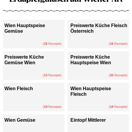
Wien Hauptspeise
Preiswerte Küche Fleisch
Gemüse
Österreich
(
16
Rezepte)
(
16
Rezepte)
Preiswerte Küche
Preiswerte Küche
Gemüse Wien
Hauptspeise Wien
(
13
Rezepte)
(
20
Rezepte)
Wien Fleisch
Wien Hauptspeise
Fleisch
(
19
Rezepte)
(
18
Rezepte)
Wien Gemüse
Eintopf Mittlerer