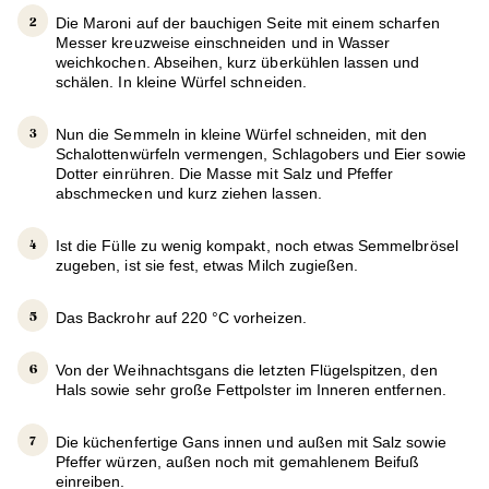
Die Maroni auf der bauchigen Seite mit einem scharfen
Messer kreuzweise einschneiden und in Wasser
weichkochen. Abseihen, kurz überkühlen lassen und
schälen. In kleine Würfel schneiden.
Nun die Semmeln in kleine Würfel schneiden, mit den
Schalottenwürfeln vermengen, Schlagobers und Eier sowie
Dotter einrühren. Die Masse mit Salz und Pfeffer
abschmecken und kurz ziehen lassen.
Ist die Fülle zu wenig kompakt, noch etwas Semmelbrösel
zugeben, ist sie fest, etwas Milch zugießen.
Das Backrohr auf 220 °C vorheizen.
Von der Weihnachtsgans die letzten Flügelspitzen, den
Hals sowie sehr große Fettpolster im Inneren entfernen.
Die küchenfertige Gans innen und außen mit Salz sowie
Pfeffer würzen, außen noch mit gemahlenem Beifuß
einreiben.