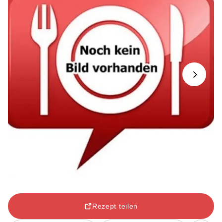
Next
Rezept teilen