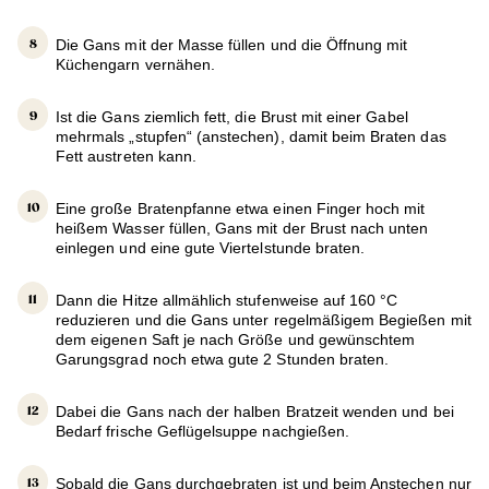
Die Gans mit der Masse füllen und die Öffnung mit
Küchengarn vernähen.
Ist die Gans ziemlich fett, die Brust mit einer Gabel
mehrmals „stupfen“ (anstechen), damit beim Braten das
Fett austreten kann.
Eine große Bratenpfanne etwa einen Finger hoch mit
heißem Wasser füllen, Gans mit der Brust nach unten
einlegen und eine gute Viertelstunde braten.
Dann die Hitze allmählich stufenweise auf 160 °C
reduzieren und die Gans unter regelmäßigem Begießen mit
dem eigenen Saft je nach Größe und gewünschtem
Garungsgrad noch etwa gute 2 Stunden braten.
Dabei die Gans nach der halben Bratzeit wenden und bei
Bedarf frische Geflügelsuppe nachgießen.
Sobald die Gans durchgebraten ist und beim Anstechen nur