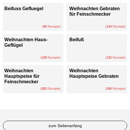
Beifuss Gefluegel
Weihnachten Gebraten
für Feinschmecker
(
94
Rezepte)
(
134
Rezepte)
Weihnachten Haus-
Beifuß
Geflügel
(
128
Rezepte)
(
132
Rezepte)
Weihnachten
Weihnachten
Hauptspeise für
Hauptspeise Gebraten
Feinschmecker
(
283
Rezepte)
(
190
Rezepte)
zum Seitenanfang