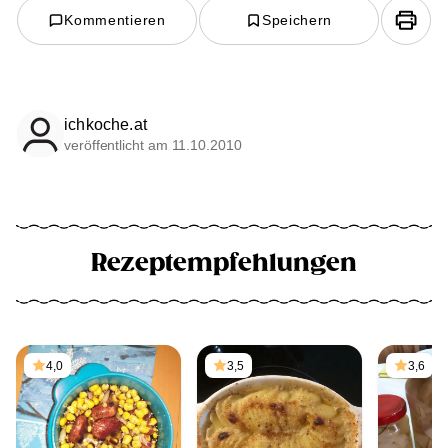
Kommentieren
Speichern
ichkoche.at
veröffentlicht am 11.10.2010
Rezeptempfehlungen
4,0
3,5
3,6