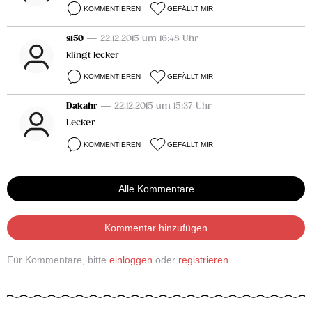
KOMMENTIEREN
GEFÄLLT MIR
s150
— 22.12.2015 um 16:48 Uhr
klingt lecker
KOMMENTIEREN
GEFÄLLT MIR
Dakahr
— 22.12.2015 um 15:37 Uhr
Lecker
KOMMENTIEREN
GEFÄLLT MIR
Alle Kommentare
Kommentar hinzufügen
Für Kommentare, bitte
einloggen
oder
registrieren
.