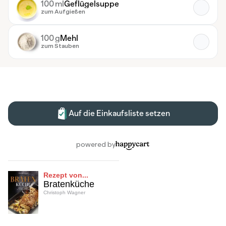
Rezept von...
Bratenküche
Christoph Wagner