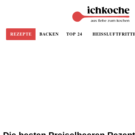
REZEPTE
BACKEN
TOP 24
HEISSLUFTFRITT