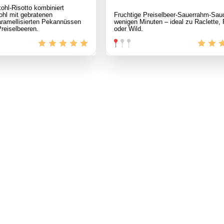
hl‑Risotto kombiniert
ohl mit gebratenen
Fruchtige Preiselbeer‑Sauerrahm‑Sau
aramellisierten Pekannüssen
wenigen Minuten – ideal zu Raclette,
Preiselbeeren.
oder Wild.