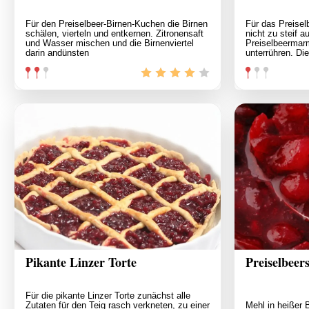
Für den Preiselbeer-Birnen-Kuchen die Birnen
Für das Preise
schälen, vierteln und entkernen. Zitronensaft
nicht zu steif a
und Wasser mischen und die Birnenviertel
Preiselbeerma
darin andünsten
unterrühren. Di
Pikante Linzer Torte
Preiselbeer
Für die pikante Linzer Torte zunächst alle
Zutaten für den Teig rasch verkneten, zu einer
Mehl in heißer 