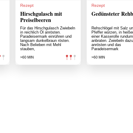
Rezept
Rezept
Hirschgulasch mit
Gedünsteter Rehb
Preiselbeeren
Für das Hirschgulasch Zwiebeln
Rehschlögel mit Salz u
in reichlich Öl anrösten.
Pfeffer würzen, in heiße
Paradeisermark einrühren und
einer Kasserolle rundum
langsam dunkelbraun rösten.
anbraten. Zwiebeln daz
Nach Belieben mit Mehl
anrösten und das
stauben,
Paradeisermark
>60 MIN
>60 MIN