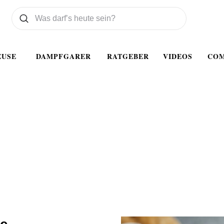
Was wollen Sie suchen
Suchen
EUSE
DAMPFGARER
RATGEBER
VIDEOS
CO