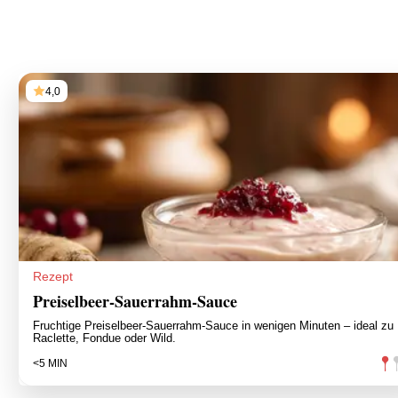
4,0
Rezept
Preiselbeer-Sauerrahm-Sauce
Fruchtige Preiselbeer‑Sauerrahm‑Sauce in wenigen Minuten – ideal zu
Raclette, Fondue oder Wild.
<5 MIN