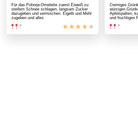
Für das Pohorje-Omelette zuerst Eiweiß zu
Cremiges Grünko
steifem Schnee schlagen, langsam Zucker
würzigen Grünk
dazugeben und vermischen. Eigelb und Mehl
Apfelspalten, k
zugeben und alles
und fruchtigen 