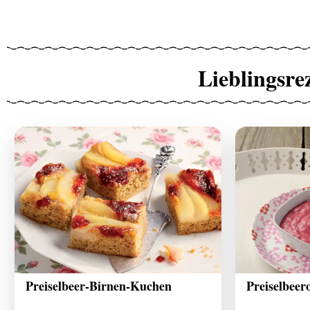
Lieblingsre
Preiselbeer-Birnen-Kuchen
Preiselbeer