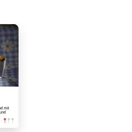
d mit
 und