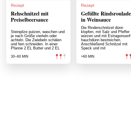
Rezept
Rezept
Rehschnitzel mit
Gefüllte Rindsroulade
Preiselbeersauce
in Weinsauce
Die Rinderschnitzel dünn
Steinpilze putzen, waschen und
klopfen, mit Salz und Pfeffer
je nach Größe vierteln oder
würzen und mit Estragonsenf
achteln. Die Zwiebeln schälen
hauchdünn bestreichen.
und fein schneiden. In einer
Anschließend Schnitzel mit
Pfanne 2 EL Butter und 2 EL
Speck und mit
30–60 MIN
>60 MIN