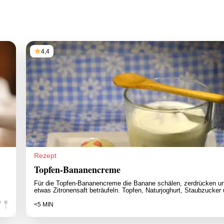
4,4
Rezept
Topfen-Bananencreme
Für die Topfen-Bananencreme die Banane schälen, zerdrücken un
etwas Zitronensaft beträufeln. Topfen, Naturjoghurt, Staubzucker
<5 MIN