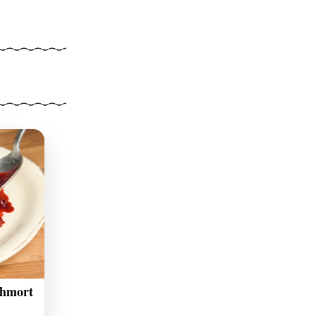
chmort