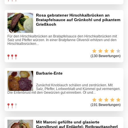
Rosa gebratener Hirschkalbrücken an
Bratapfelsauce auf Grünkohl und pikantem
Grießkoch
Für den Hirschkalbrücken an Bratapfelsauce den Hirschkalbrücken mit
Salz und Pfeffer würzen. In einer Bratpfanne Olivenöl erhitzen und den
Hirschkalbsrücken...
(130 Bewertungen)
Barbarie-Ente
Zunächst Knoblauch schälen und zerdrücken. Mit
Salz, Pfeffer, Lorbeerblatt und Kümmel gut vermengen.
Die Entenbrust mit den Gewürzen gut einreiben. Öl und...
(191 Bewertungen)
Mit Maroni gefüllte und glasierte
Ganslbrust auf Erdäpfel- Rotkrauttascherl