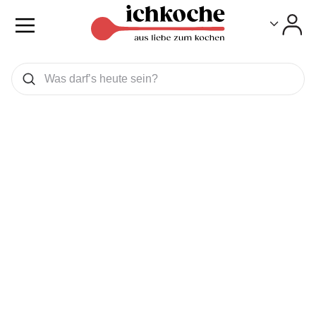
Toggle
Toggle
Was wollen Sie suchen
Suchen