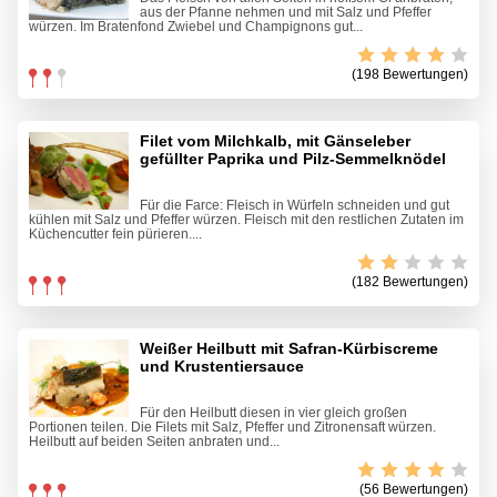
aus der Pfanne nehmen und mit Salz und Pfeffer
würzen. Im Bratenfond Zwiebel und Champignons gut...
(198 Bewertungen)
Filet vom Milchkalb, mit Gänseleber
gefüllter Paprika und Pilz-Semmelknödel
Für die Farce: Fleisch in Würfeln schneiden und gut
kühlen mit Salz und Pfeffer würzen. Fleisch mit den restlichen Zutaten im
Küchencutter fein pürieren....
(182 Bewertungen)
Weißer Heilbutt mit Safran-Kürbiscreme
und Krustentiersauce
Für den Heilbutt diesen in vier gleich großen
Portionen teilen. Die Filets mit Salz, Pfeffer und Zitronensaft würzen.
Heilbutt auf beiden Seiten anbraten und...
(56 Bewertungen)