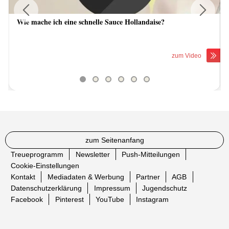
Wie mache ich eine schnelle Sauce Hollandaise?
Previous
Next
zum Video
zum Seitenanfang
Treueprogramm
Newsletter
Push-Mitteilungen
Cookie-Einstellungen
Kontakt
Mediadaten & Werbung
Partner
AGB
Datenschutzerklärung
Impressum
Jugendschutz
Facebook
Pinterest
YouTube
Instagram