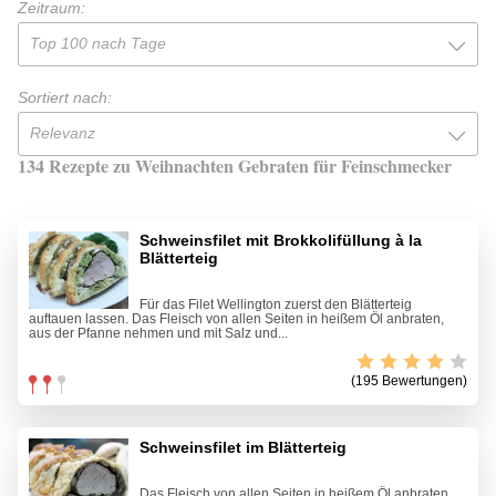
Zeitraum:
Top 100 nach Tage
Sortiert nach:
Relevanz
134 Rezepte zu Weihnachten Gebraten für Feinschmecker
Schweinsfilet mit Brokkolifüllung à la
Blätterteig
Für das Filet Wellington zuerst den Blätterteig
auftauen lassen. Das Fleisch von allen Seiten in heißem Öl anbraten,
aus der Pfanne nehmen und mit Salz und...
(195 Bewertungen)
Schweinsfilet im Blätterteig
Das Fleisch von allen Seiten in heißem Öl anbraten,