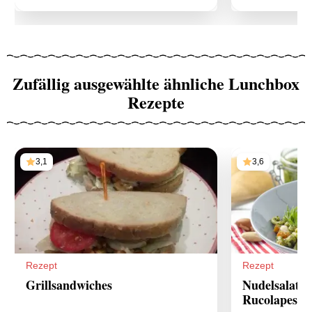
Zufällig ausgewählte ähnliche Lunchbox
Rezepte
3,1
3,6
Rezept
Rezept
Grillsandwiches
Nudelsalat m
Rucolapesto