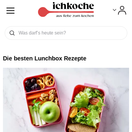
Toggle
Toggle
Was wollen Sie suchen
Suchen
Die besten Lunchbox Rezepte