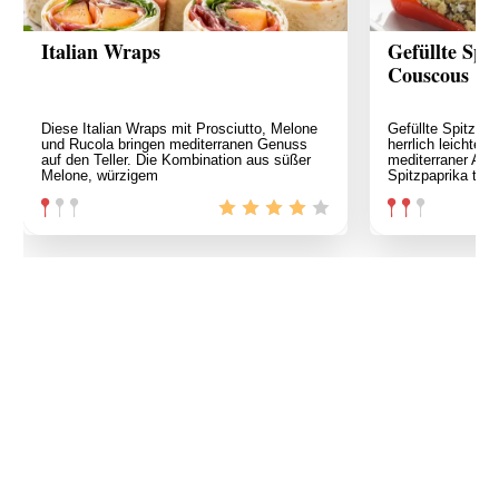
Italian Wraps
Gefüllte Spi
Couscous
Diese Italian Wraps mit Prosciutto, Melone
Gefüllte Spitzpa
und Rucola bringen mediterranen Genuss
herrlich leichtes 
auf den Teller. Die Kombination aus süßer
mediterraner Aro
Melone, würzigem
Spitzpaprika tref