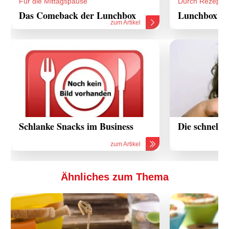
Für die Mittagspause
Durch Rezepte
Das Comeback der Lunchbox
Lunchbox Re
zum Artikel
Schlanke Snacks im Business
Die schnelle
zum Artikel
Ähnliches zum Thema