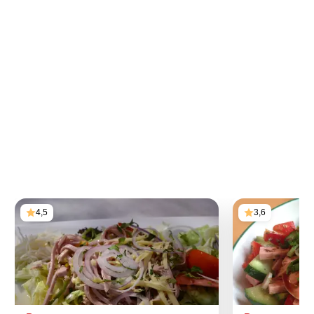
4,5
3,6