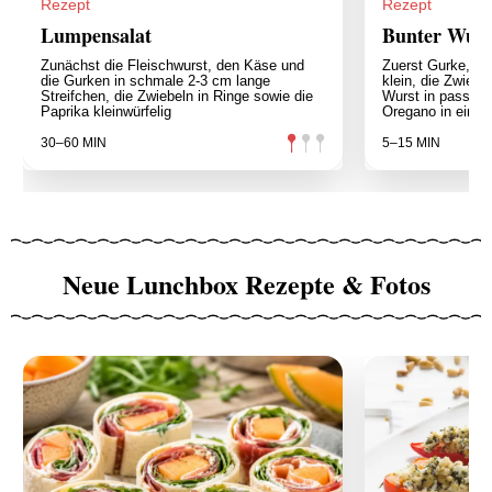
Rezept
Rezept
Lumpensalat
Bunter Wurs
Zunächst die Fleischwurst, den Käse und
Zuerst Gurke, Pa
die Gurken in schmale 2-3 cm lange
klein, die Zwiebe
Streifchen, die Zwiebeln in Ringe sowie die
Wurst in passend
Paprika kleinwürfelig
Oregano in einer
30–60 MIN
5–15 MIN
Neue Lunchbox Rezepte & Fotos