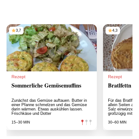
3,7
4,3
Rezept
Rezept
Sommerliche Gemüsemuffins
Bratlfettn
Zunächst das Gemüse auftauen. Butter in
Für das Bratlfet
einer Pfanne schmelzen und das Gemüse
allein Seiten an
darin wärmen. Etwas auskühlen lassen.
Salz einwürzen. 
Frischkäse und Dotter
großzügig mit d
15–30 MIN
30–60 MIN