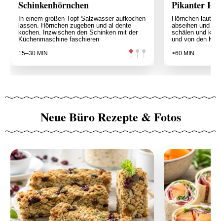
Schinkenhörnchen
Pikanter Hö
In einem großen Topf Salzwasser aufkochen
Hörnchen laut P
lassen. Hörnchen zugeben und al dente
abseihen und erk
kochen. Inzwischen den Schinken mit der
schälen und klei
Küchenmaschine faschieren
und von den Kern
15–30 MIN
>60 MIN
Neue Büro Rezepte & Fotos