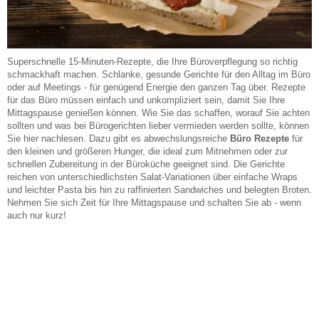
Superschnelle 15-Minuten-Rezepte, die Ihre Büroverpflegung so richtig
schmackhaft machen. Schlanke, gesunde Gerichte für den Alltag im Büro
oder auf Meetings - für genügend Energie den ganzen Tag über. Rezepte
für das Büro müssen einfach und unkompliziert sein, damit Sie Ihre
Mittagspause genießen können. Wie Sie das schaffen, worauf Sie achten
sollten und was bei Bürogerichten lieber vermieden werden sollte, können
Sie hier nachlesen. Dazu gibt es abwechslungsreiche
Büro Rezepte
für
den kleinen und größeren Hunger, die ideal zum Mitnehmen oder zur
schnellen Zubereitung in der Büroküche geeignet sind. Die Gerichte
reichen von unterschiedlichsten Salat-Variationen über einfache Wraps
und leichter Pasta bis hin zu raffinierten Sandwiches und belegten Broten.
Nehmen Sie sich Zeit für Ihre Mittagspause und schalten Sie ab - wenn
auch nur kurz!