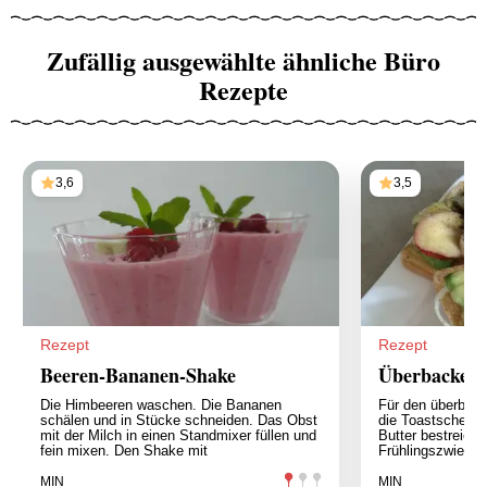
Zufällig ausgewählte ähnliche Büro
Rezepte
3,6
3,5
Rezept
Rezept
Beeren-Bananen-Shake
Überbackene
Die Himbeeren waschen. Die Bananen
Für den überbac
schälen und in Stücke schneiden. Das Obst
die Toastscheibe
mit der Milch in einen Standmixer füllen und
Butter bestreich
fein mixen. Den Shake mit
Frühlingszwiebel
MIN
MIN