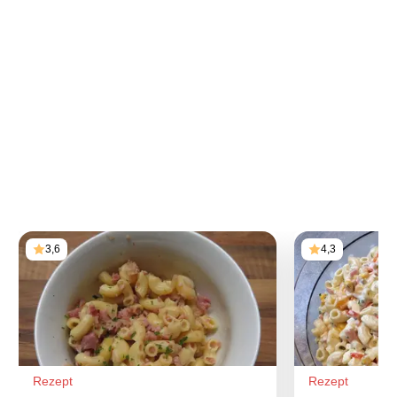
3,6
4,3
Rezept
Rezept