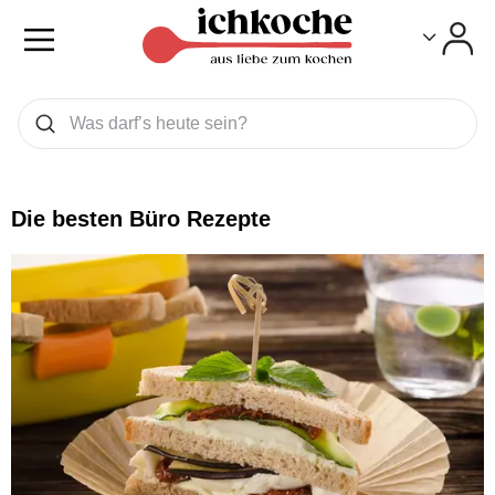
Toggle
Toggle
Was wollen Sie suchen
Suchen
Die besten Büro Rezepte