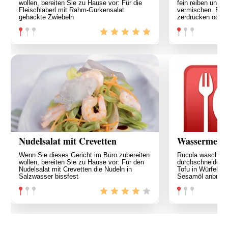
wollen, bereiten Sie zu Hause vor: Für die
fein reiben und s
Fleischlaberl mit Rahm-Gurkensalat
vermischen. Ban
gehackte Zwiebeln
zerdrücken oder
Nudelsalat mit Crevetten
Wassermelon
Wenn Sie dieses Gericht im Büro zubereiten
Rucola waschen 
wollen, bereiten Sie zu Hause vor: Für den
durchschneiden.
Nudelsalat mit Crevetten die Nudeln in
Tofu in Würfel sc
Salzwasser bissfest
Sesamöl anbrate