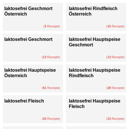
laktosefrei Geschmort
laktosefrei Rindfleisch
Österreich
Österreich
(
5
Rezepte)
(
15
Rezepte)
laktosefrei Geschmort
laktosefrei Hauptspeise
Geschmort
(
13
Rezepte)
(
13
Rezepte)
laktosefrei Hauptspeise
laktosefrei Hauptspeise
Österreich
Rindfleisch
(
61
Rezepte)
(
28
Rezepte)
laktosefrei Fleisch
laktosefrei Hauptspeise
Fleisch
(
25
Rezepte)
(
23
Rezepte)