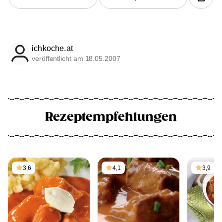
ichkoche.at
veröffentlicht am 18.05.2007
Rezeptempfehlungen
3,6
4,1
3,9