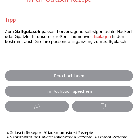
Tipp
Zum
Saftgulasch
passen hervorragend selbstgemachte Nockerl
oder Spätzle. In unserer großen Themenwelt
Beilagen
finden
bestimmt auch Sie Ihre passende Ergänzung zum Saftgulasch.
Foto hochladen
Im Kochbuch speichern
Gulasch Rezepte
Hausmannskost Rezepte
Nahrungsmittelunverträglichkeiten Rezepte
Eintopf Rezepte