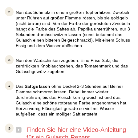
Nun das Schmalz in einem großen Topf erhitzen. Zwiebeln
unter Rühren auf großer Flamme rösten, bis sie goldgelb
(nicht braun) sind. Von der Farbe der gerösteten Zwiebeln
hängt die Farbe des Saftes ab. Paprika unterrühren, nur 3
Sekunden durchschwitzen lassen (sonst bekommt das
Gulasch einen bitteren Beigeschmack!). Mit einem Schuss
Essig und dem Wasser ablöschen.
Nun den Wadschinken zugeben. Eine Prise Salz, die
zerdrückten Knoblauchzehen, das Tomatenmark und das
Gulaschgewürz zugeben.
Das
Saftgulasch
ohne Deckel 2-3 Stunden auf kleiner
Flamme schmoren lassen. Dabei immer wieder
durchrühren, bis das Fleisch kernig-weich ist und das
Gulasch eine schöne rotbraune Farbe angenommen hat.
Bei zu wenig Flüssigkeit gerade so viel mit Wasser
aufgießen, dass ein molliger Saft entsteht.
Finden Sie hier eine Video-Anleitung
für ein Gulasch-Rezept.