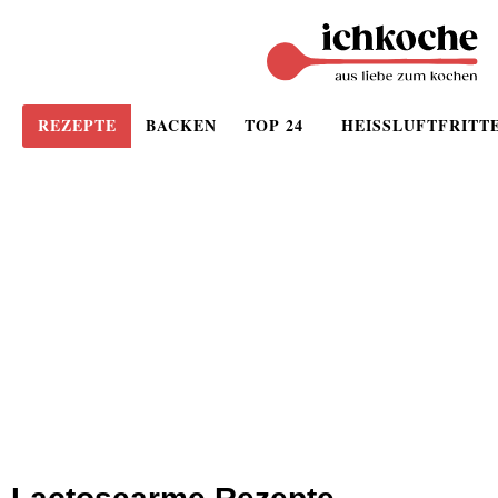
REZEPTE
BACKEN
TOP 24
HEISSLUFTFRITT