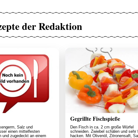
zepte der Redaktion
Gegrillte Fischspieße
kengerm, Salz und
Den Fisch in ca. 2 cm große Würfel
er einen mittelfesten
schneiden. Zwiebel schälen und sehr 
n und zugedeckt an einem
hacken. Mit Olivenöl, Zitronensaft, Sa