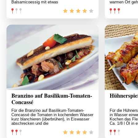
Balsamicoessig mit etwas
warmen Ort geh
Branzino auf Basilikum-Tomaten-
Hühnerspie
Concassé
Für die Branzino auf Basilikum-Tomaten-
Für die Hühners
Concassé die Tomaten in kochendem Wasser
in Wasser einw
kurz blanchieren (überbrühen), in Eiswasser
Kochen das Fle
abschrecken und die
Ca. 1/8 l Öl in 