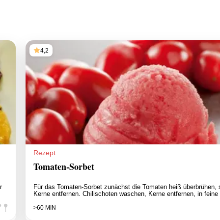
4,2
Rezept
Tomaten-Sorbet
r
Für das Tomaten-Sorbet zunächst die Tomaten heiß überbrühen, 
Kerne entfernen. Chilischoten waschen, Kerne entfernen, in feine 
>60 MIN