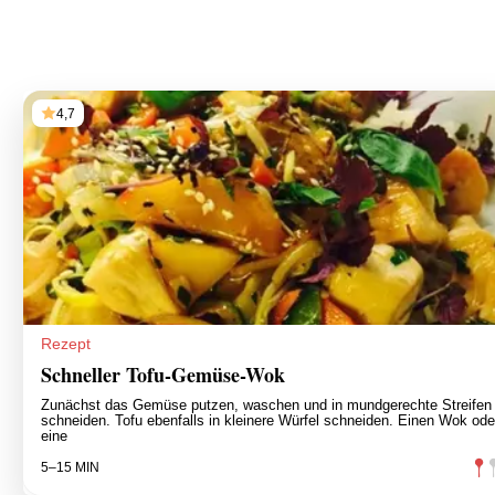
4,7
Rezept
Schneller Tofu-Gemüse-Wok
Zunächst das Gemüse putzen, waschen und in mundgerechte Streifen
schneiden. Tofu ebenfalls in kleinere Würfel schneiden. Einen Wok ode
eine
5–15 MIN