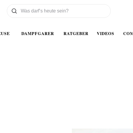
Was wollen Sie suchen
Suchen
EUSE
DAMPFGARER
RATGEBER
VIDEOS
CO