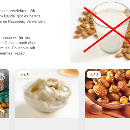
nuss verzichten. Wir
m Handel gibt es bereits
nseren Rezepten: Verwenden
 haben wir für Sie
len Genuss auch ohne
Gemüse, Couscous mit
osearmes Rezept!
4,5
3,8