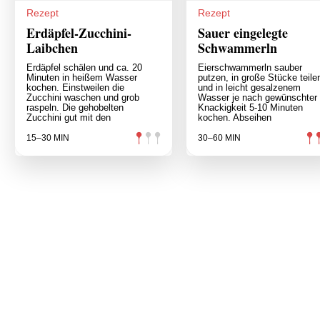
Rezept
Rezept
Erdäpfel-Zucchini-
Sauer eingelegte
Laibchen
Schwammerln
Erdäpfel schälen und ca. 20
Eierschwammerln sauber
Minuten in heißem Wasser
putzen, in große Stücke teile
kochen. Einstweilen die
und in leicht gesalzenem
Zucchini waschen und grob
Wasser je nach gewünschter
raspeln. Die gehobelten
Knackigkeit 5-10 Minuten
Zucchini gut mit den
kochen. Abseihen
15–30 MIN
30–60 MIN