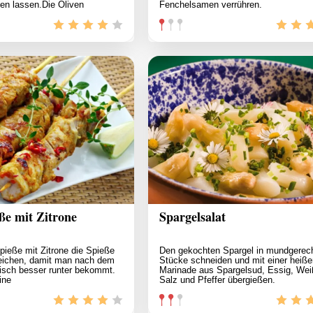
en lassen.Die Oliven
Fenchelsamen verrühren.
ße mit Zitrone
Spargelsalat
pieße mit Zitrone die Spieße
Den gekochten Spargel in mundgerec
eichen, damit man nach dem
Stücke schneiden und mit einer heiße
isch besser runter bekommt.
Marinade aus Spargelsud, Essig, Wei
eine
Salz und Pfeffer übergießen.