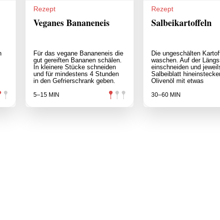
Rezept
Rezept
Veganes Bananeneis
Salbeikartoffeln
n
Für das vegane Bananeneis die
Die ungeschälten Kartof
gut gereiften Bananen schälen.
waschen. Auf der Längs
In kleinere Stücke schneiden
einschneiden und jeweil
und für mindestens 4 Stunden
Salbeiblatt hineinsteck
in den Gefrierschrank geben.
Olivenöl mit etwas
5–15 MIN
30–60 MIN