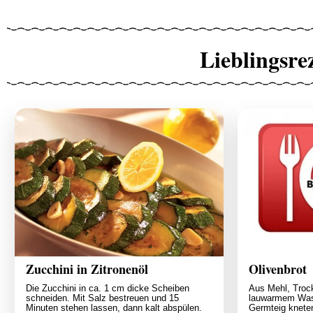
Lieblingsre
Zucchini in Zitronenöl
Olivenbrot
Die Zucchini in ca. 1 cm dicke Scheiben
Aus Mehl, Troc
schneiden. Mit Salz bestreuen und 15
lauwarmem Wass
Minuten stehen lassen, dann kalt abspülen.
Germteig knete