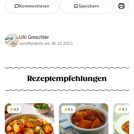
Kommentieren
Speichern
Ulli Groschler
veröffentlicht am 30.10.2013
Rezeptempfehlungen
4,5
4,1
4,7