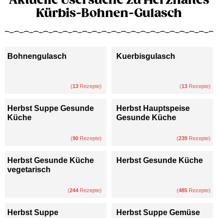
Kürbis-Bohnen-Gulasch
Bohnengulasch
Kuerbisgulasch
(
13
Rezepte)
(
13
Rezepte)
Herbst Suppe Gesunde
Herbst Hauptspeise
Küche
Gesunde Küche
(
90
Rezepte)
(
239
Rezepte)
Herbst Gesunde Küche
Herbst Gesunde Küche
vegetarisch
(
244
Rezepte)
(
485
Rezepte)
Herbst Suppe
Herbst Suppe Gemüse