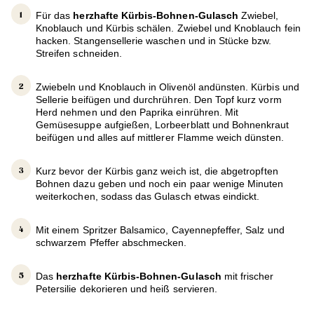
Für das
herzhafte Kürbis-Bohnen-Gulasch
Zwiebel,
Knoblauch und Kürbis schälen. Zwiebel und Knoblauch fein
hacken. Stangensellerie waschen und in Stücke bzw.
Streifen schneiden.
Zwiebeln und Knoblauch in Olivenöl andünsten. Kürbis und
Sellerie beifügen und durchrühren. Den Topf kurz vorm
Herd nehmen und den Paprika einrühren. Mit
Gemüsesuppe aufgießen, Lorbeerblatt und Bohnenkraut
beifügen und alles auf mittlerer Flamme weich dünsten.
Kurz bevor der Kürbis ganz weich ist, die abgetropften
Bohnen dazu geben und noch ein paar wenige Minuten
weiterkochen, sodass das Gulasch etwas eindickt.
Mit einem Spritzer Balsamico, Cayennepfeffer, Salz und
schwarzem Pfeffer abschmecken.
Das
herzhafte Kürbis-Bohnen-Gulasch
mit frischer
Petersilie dekorieren und heiß servieren.