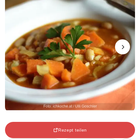
Next
Foto: ichkoche.at / Ulli Goschler
Rezept teilen