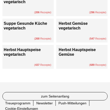
vegetarisch
(
206
Rezepte)
(
296
Rezepte)
Suppe Gesunde Küche
Herbst Gemüse
vegetarisch
vegetarisch
(
268
Rezepte)
(
547
Rezepte)
Herbst Hauptspeise
Herbst Hauptspeise
vegetarisch
Gemüse
(
437
Rezepte)
(
689
Rezepte)
zum Seitenanfang
Treueprogramm
Newsletter
Push-Mitteilungen
Cookie-Einstellungen