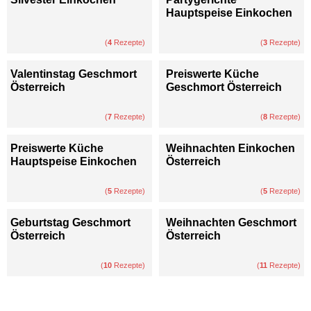
Hauptspeise Einkochen
(
4
Rezepte)
(
3
Rezepte)
Valentinstag Geschmort
Preiswerte Küche
Österreich
Geschmort Österreich
(
7
Rezepte)
(
8
Rezepte)
Preiswerte Küche
Weihnachten Einkochen
Hauptspeise Einkochen
Österreich
(
5
Rezepte)
(
5
Rezepte)
Geburtstag Geschmort
Weihnachten Geschmort
Österreich
Österreich
(
10
Rezepte)
(
11
Rezepte)