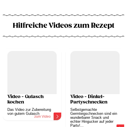
Hilfreiche Videos zum Rezept
Video - Gulasch
Video - Dinkel-
kochen
Partyschnecken
Das Video zur Zubereitung
Selbstgemachte
von gutem Gulasch
Germteigschnecken sind ein
zum Video
wunderbarer Snack und
echter Hingucker auf jeder
Party!...