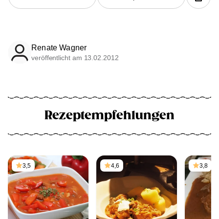
Renate Wagner
veröffentlicht am 13.02.2012
Rezeptempfehlungen
3,5
4,6
3,8