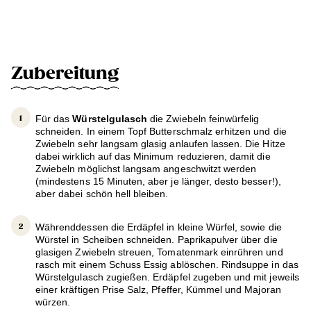
Zubereitung
Für das
Würstelgulasch
die Zwiebeln feinwürfelig
schneiden. In einem Topf Butterschmalz erhitzen und die
Zwiebeln sehr langsam glasig anlaufen lassen. Die Hitze
dabei wirklich auf das Minimum reduzieren, damit die
Zwiebeln möglichst langsam angeschwitzt werden
(mindestens 15 Minuten, aber je länger, desto besser!),
aber dabei schön hell bleiben.
Währenddessen die Erdäpfel in kleine Würfel, sowie die
Würstel in Scheiben schneiden. Paprikapulver über die
glasigen Zwiebeln streuen, Tomatenmark einrühren und
rasch mit einem Schuss Essig ablöschen. Rindsuppe in das
Würstelgulasch zugießen. Erdäpfel zugeben und mit jeweils
einer kräftigen Prise Salz, Pfeffer, Kümmel und Majoran
würzen.