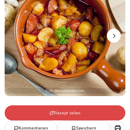
Next
Foto: depositphotos.com
Rezept teilen
Kommentieren
Speichern