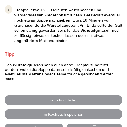
Erdäpfel etwa 15–20 Minuten weich kochen und
währenddessen wiederholt umrühren. Bei Bedarf eventuell
noch etwas Suppe nachgießen. Etwa 10 Minuten vor
Garungsende die Würstel zugeben. Am Ende sollte der Saft
schön sämig geworden sein. Ist das
Würstelgulasc
h noch
zu flüssig, etwas einkochen lassen oder mit etwas
angerührtem Maizena binden.
Tipp
Das
Würstelgulasch
kann auch ohne Erdäpfel zubereitet
werden, wobei die Suppe dann sehr kräftig einkochen und
eventuell mit Maizena oder Crème fraîche gebunden werden
muss.
Foto hochladen
Im Kochbuch speichern