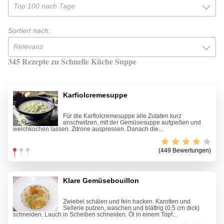
Top 100 nach Tage
Sortiert nach:
Relevanz
345 Rezepte zu Schnelle Küche Suppe
Karfiolcremesuppe
Für die Karfiolcremesuppe alle Zutaten kurz
anschwitzen, mit der Gemüsesuppe aufgießen und
weichkochen lassen. Zitrone auspressen. Danach die...
(449 Bewertungen)
Klare Gemüsebouillon
Zwiebel schälen und fein hacken. Karotten und
Sellerie putzen, waschen und blättrig (0,5 cm dick)
schneiden. Lauch in Scheiben schneiden. Öl in einem Topf...