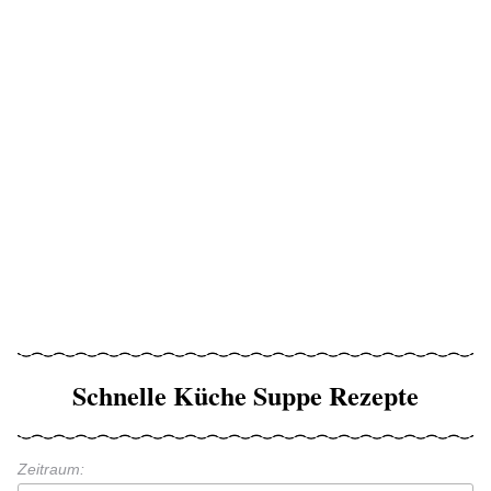
Schnelle Küche Suppe Rezepte
Zeitraum: