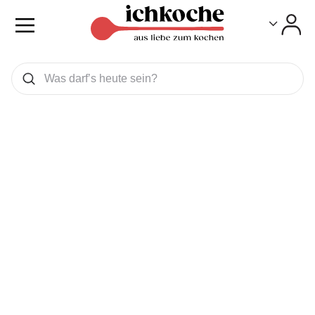
Toggle
Toggle
Was wollen Sie suchen
Suchen