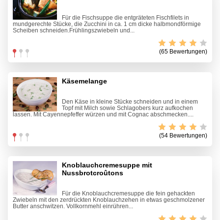
Für die Fischsuppe die entgräteten Fischfilets in
mundgerechte Stücke, die Zucchini in ca. 1 cm dicke halbmondförmige
Scheiben schneiden.Frühlingszwiebeln und...
(65 Bewertungen)
Käsemelange
Den Käse in kleine Stücke schneiden und in einem
Topf mit Milch sowie Schlagobers kurz aufkochen
lassen. Mit Cayennepfeffer würzen und mit Cognac abschmecken....
(54 Bewertungen)
Knoblauchcremesuppe mit
Nussbrotcroûtons
Für die Knoblauchcremesuppe die fein gehackten
Zwiebeln mit den zerdrückten Knoblauchzehen in etwas geschmolzener
Butter anschwitzen. Vollkornmehl einrühren...