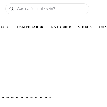
Was wollen Sie suchen
Suchen
EUSE
DAMPFGARER
RATGEBER
VIDEOS
CO