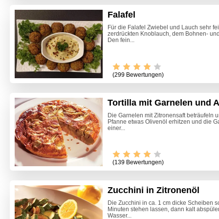
Falafel
Für die Falafel Zwiebel und Lauch sehr f
zerdrückten Knoblauch, dem Bohnen- und
Den fein...
(299 Bewertungen)
Tortilla mit Garnelen und 
Die Garnelen mit Zitronensaft beträufeln u
Pfanne etwas Olivenöl erhitzen und die Ga
einer...
Video -
(139 Bewertungen)
Zucchini in Zitronenöl
Die Zucchini in ca. 1 cm dicke Scheiben 
Minuten stehen lassen, dann kalt abspüle
Wasser...