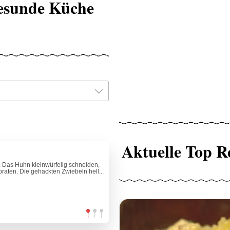
Gesunde Küche
Aktuelle Top R
. Das Huhn kleinwürfelig schneiden,
braten. Die gehackten Zwiebeln hell...