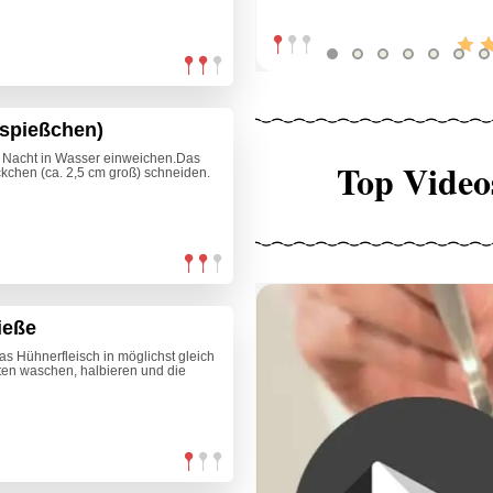
rspießchen)
r Nacht in Wasser einweichen.Das
Top Video
ckchen (ca. 2,5 cm groß) schneiden.
ieße
 Hühnerfleisch in möglichst gleich
ten waschen, halbieren und die