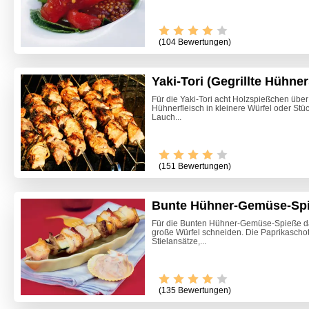
(104 Bewertungen)
Yaki-Tori (Gegrillte Hühne
Für die Yaki-Tori acht Holzspießchen übe
Hühnerfleisch in kleinere Würfel oder Stü
Lauch...
(151 Bewertungen)
Bunte Hühner-Gemüse-Sp
Für die Bunten Hühner-Gemüse-Spieße das
große Würfel schneiden. Die Paprikascho
Stielansätze,...
(135 Bewertungen)