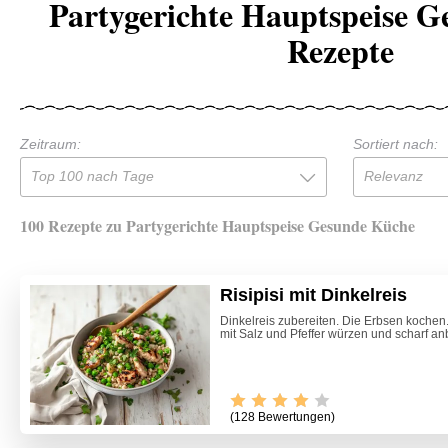
Partygerichte Hauptspeise 
Rezepte
Zeitraum:
Sortiert nach:
Top 100 nach Tage
Relevanz
100 Rezepte zu Partygerichte Hauptspeise Gesunde Küche
Risipisi mit Dinkelreis
Dinkelreis zubereiten. Die Erbsen kochen
mit Salz und Pfeffer würzen und scharf an
(128 Bewertungen)