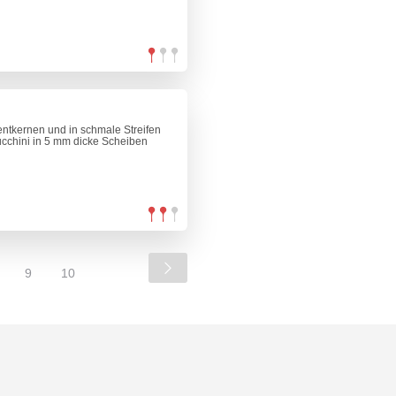
entkernen und in schmale Streifen
cchini in 5 mm dicke Scheiben
9
10