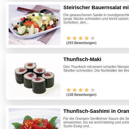
Steirischer Bauernsalat m
Die gewaschenen Salate in mundgerechte 
lange Stücke schneiden und leicht salze
Scheiben, den...
(293 Bewertungen)
Thunfisch-Maki
Den Thunfisch mit einem scharfen Messer 
Streifen schneiden. Die Noriblätter der Br
(108 Bewertungen)
Thunfisch-Sashimi in Ora
Marille
Für die Orangen-Senfkörner-Sauce die Se
einweichen, bis sie leicht klebrig und sch
Sushi-Essig und...