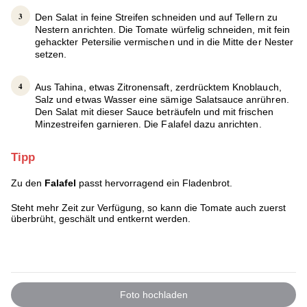
Den Salat in feine Streifen schneiden und auf Tellern zu
Nestern anrichten. Die Tomate würfelig schneiden, mit fein
gehackter Petersilie vermischen und in die Mitte der Nester
setzen.
Aus Tahina, etwas Zitronensaft, zerdrücktem Knoblauch,
Salz und etwas Wasser eine sämige Salatsauce anrühren.
Den Salat mit dieser Sauce beträufeln und mit frischen
Minzestreifen garnieren. Die Falafel dazu anrichten.
Tipp
Zu den
Falafel
passt hervorragend ein Fladenbrot.
Steht mehr Zeit zur Verfügung, so kann die Tomate auch zuerst
überbrüht, geschält und entkernt werden.
Foto hochladen