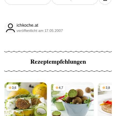
ichkoche.at
veröffentlicht am 17.05.2007
Rezeptempfehlungen
3,6
4,7
3,8