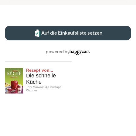
Rezept von...
Die schnelle
Küche
Toni Mörwald & Christoph
Wagner