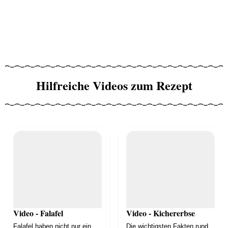
Hilfreiche Videos zum Rezept
Video - Falafel
Video - Kichererbse
Falafel haben nicht nur ein
Die wichtigsten Fakten rund