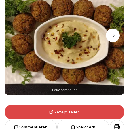
Next
Foto: carobauer
Rezept teilen
Kommentieren
Speichern