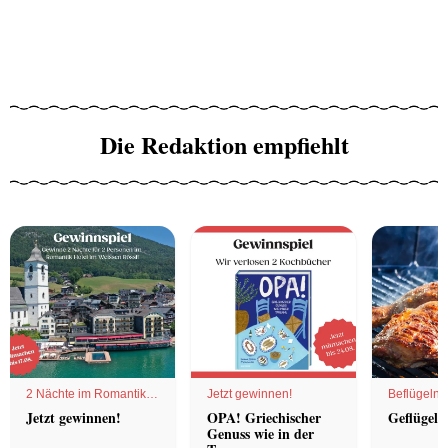
Die Redaktion empfiehlt
2 Nächte im Romantik
Jetzt gewinnen!
Beflügelnd
Hotel
Jetzt gewinnen!
OPA! Griechischer
Geflügel 
Genuss wie in der