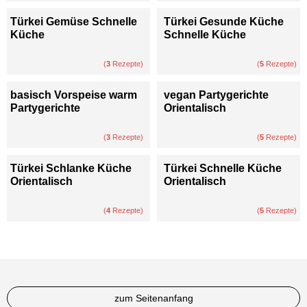
Türkei Gemüse Schnelle
Türkei Gesunde Küche
Küche
Schnelle Küche
(
3
Rezepte)
(
5
Rezepte)
basisch Vorspeise warm
vegan Partygerichte
Partygerichte
Orientalisch
(
3
Rezepte)
(
5
Rezepte)
Türkei Schlanke Küche
Türkei Schnelle Küche
Orientalisch
Orientalisch
(
4
Rezepte)
(
5
Rezepte)
zum Seitenanfang