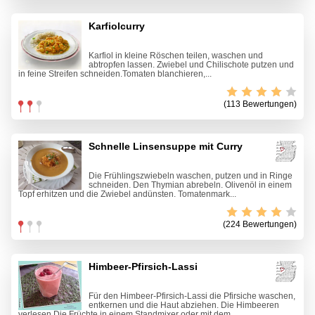
Karfiolcurry
Karfiol in kleine Röschen teilen, waschen und
abtropfen lassen. Zwiebel und Chilischote putzen und
in feine Streifen schneiden.Tomaten blanchieren,...
(113 Bewertungen)
Schnelle Linsensuppe mit Curry
Die Frühlingszwiebeln waschen, putzen und in Ringe
schneiden. Den Thymian abrebeln. Olivenöl in einem
Topf erhitzen und die Zwiebel andünsten. Tomatenmark...
(224 Bewertungen)
Himbeer-Pfirsich-Lassi
Für den Himbeer-Pfirsich-Lassi die Pfirsiche waschen,
entkernen und die Haut abziehen. Die Himbeeren
verlesen.Die Früchte in einem Standmixer oder mit dem...