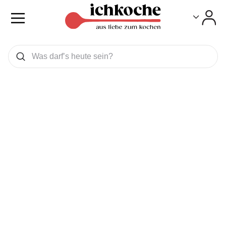
Toggle
Toggle
Was wollen Sie suchen
Suchen