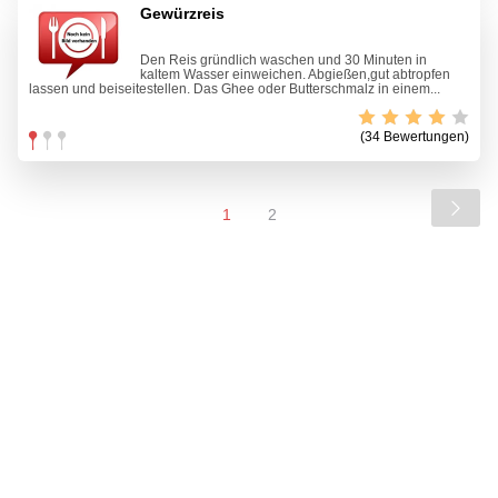
Gewürzreis
Den Reis gründlich waschen und 30 Minuten in
kaltem Wasser einweichen. Abgießen,gut abtropfen
lassen und beiseitestellen. Das Ghee oder Butterschmalz in einem...
(34 Bewertungen)
1
2