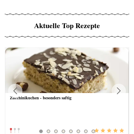
Aktuelle Top Rezepte
Zucchinikuchen - besonders saftig
Previous
Next