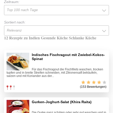
Zeitraum:
Top 100 nach Tage
Sortiert nach:
Relevanz
12 Rezepte zu Indien Gesunde Küche Schlanke Küche
Indisches Fischragout mit Zwiebel-Kokos-
Spinat
Für das Fischragout die Fischfilets waschen, trocken
tupfen und in breite Streifen schneiden, mit Zitronensaft beträufeln,
salzen und mit Koriander aus der...
(153 Bewertungen)
Gurken-Joghurt-Salat (Khira Raita)
Die Gurke ganz schälen oder sehr gut waschen und in