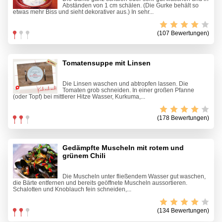
Abständen von 1 cm schälen. (Die Gurke behält so
etwas mehr Biss und sieht dekorativer aus.) In sehr...
(107 Bewertungen)
Tomatensuppe mit Linsen
Die Linsen waschen und abtropfen lassen. Die
Tomaten grob schneiden. In einer großen Pfanne
(oder Topf) bei mittlerer Hitze Wasser, Kurkuma,...
(178 Bewertungen)
Gedämpfte Muscheln mit rotem und
grünem Chili
Die Muscheln unter fließendem Wasser gut waschen,
die Bärte entfernen und bereits geöffnete Muscheln aussortieren.
Schalotten und Knoblauch fein schneiden,...
(134 Bewertungen)