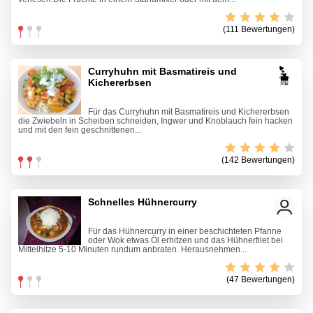
(111 Bewertungen)
Curryhuhn mit Basmatireis und
Kichererbsen
Für das Curryhuhn mit Basmatireis und Kichererbsen
die Zwiebeln in Scheiben schneiden, Ingwer und Knoblauch fein hacken
und mit den fein geschnittenen...
(142 Bewertungen)
Schnelles Hühnercurry
Für das Hühnercurry in einer beschichteten Pfanne
oder Wok etwas Öl erhitzen und das Hühnerfilet bei
Mittelhitze 5-10 Minuten rundum anbraten. Herausnehmen...
(47 Bewertungen)