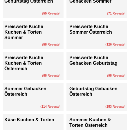
Geburtstag Österreich
Gebacken Sommer
(
55
Rezepte)
(
71
Rezepte)
Preiswerte Küche
Preiswerte Küche
Kuchen & Torten
Sommer Österreich
Sommer
(
58
Rezepte)
(
126
Rezepte)
Preiswerte Küche
Preiswerte Küche
Kuchen & Torten
Gebacken Geburtstag
Österreich
(
88
Rezepte)
(
98
Rezepte)
Sommer Gebacken
Geburtstag Gebacken
Österreich
Österreich
(
214
Rezepte)
(
253
Rezepte)
Käse Kuchen & Torten
Sommer Kuchen &
Torten Österreich