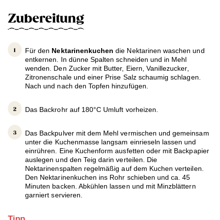
Zubereitung
Für den
Nektarinenkuchen
die Nektarinen waschen und
entkernen. In dünne Spalten schneiden und in Mehl
wenden. Den Zucker mit Butter, Eiern, Vanillezucker,
Zitronenschale und einer Prise Salz schaumig schlagen.
Nach und nach den Topfen hinzufügen.
Das Backrohr auf 180°C Umluft vorheizen.
Das Backpulver mit dem Mehl vermischen und gemeinsam
unter die Kuchenmasse langsam einrieseln lassen und
einrühren. Eine Kuchenform ausfetten oder mit Backpapier
auslegen und den Teig darin verteilen. Die
Nektarinenspalten regelmäßig auf dem Kuchen verteilen.
Den Nektarinenkuchen ins Rohr schieben und ca. 45
Minuten backen. Abkühlen lassen und mit Minzblättern
garniert servieren.
Tipp