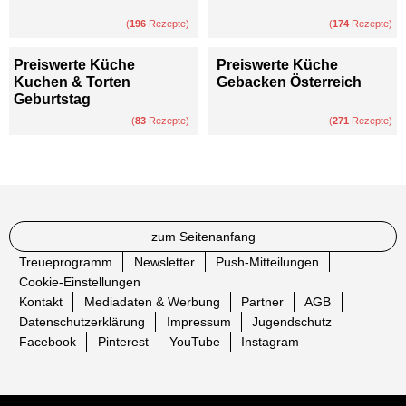
(
196
Rezepte)
(
174
Rezepte)
Preiswerte Küche
Preiswerte Küche
Kuchen & Torten
Gebacken Österreich
Geburtstag
(
83
Rezepte)
(
271
Rezepte)
zum Seitenanfang
Treueprogramm
Newsletter
Push-Mitteilungen
Cookie-Einstellungen
Kontakt
Mediadaten & Werbung
Partner
AGB
Datenschutzerklärung
Impressum
Jugendschutz
Facebook
Pinterest
YouTube
Instagram