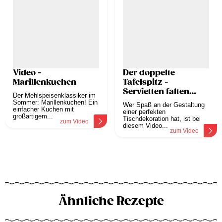
Video -
Der doppelte
Marillenkuchen
Tafelspitz -
Servietten falten
Der Mehlspeisenklassiker im
ganz einfach
Sommer: Marillenkuchen! Ein
Wer Spaß an der Gestaltung
einfacher Kuchen mit
einer perfekten
großartigem...
Tischdekoration hat, ist bei
zum Video
diesem Video...
zum Video
Ähnliche Rezepte