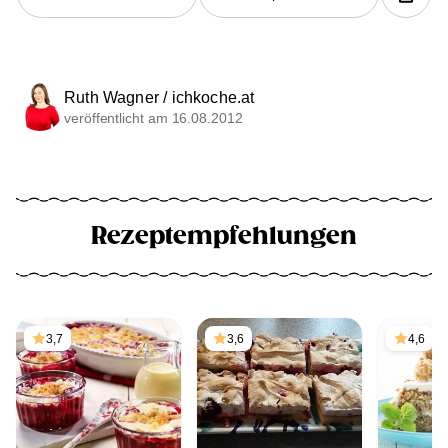
Ruth Wagner / ichkoche.at
veröffentlicht am 16.08.2012
Rezeptempfehlungen
3,7
3,6
4,6