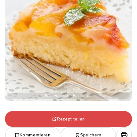
Foto: victoria p. - Fotolia.com
Rezept teilen
Kommentieren
Speichern