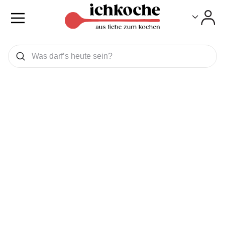
Toggle
Toggle
Was wollen Sie suchen
Suchen