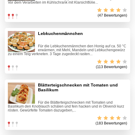
Vor dem Verarbeiten im Kühlschrank mit Klarsichtfolie...
(47 Bewertungen)
Lebkuchenmännchen
Für die Lebkuchenmännchen den Honig auf ca. 50 °C
erwärmen, mit Mehl, Mandeln und Lebkuchengewürz
zu einem Teig verkneten. 3 Tage zugedeckt rasten...
(113 Bewertungen)
Blätterteigschnecken mit Tomaten und
Basilikum
Für die Blätterteigschnecken mit Tomaten und
Basilikum den Knoblauch schälen und fein hacken und in Olivenöl kurz
rösten. Gewürfelte Tomaten dazugeben,...
(183 Bewertungen)