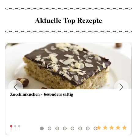
Aktuelle Top Rezepte
Zucchinikuchen - besonders saftig
Previous
Next