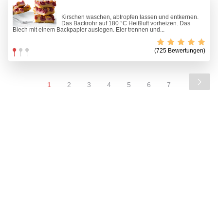
Kirschen waschen, abtropfen lassen und entkernen.
Das Backrohr auf 180 °C Heißluft vorheizen. Das
Blech mit einem Backpapier auslegen. Eier trennen und...
(725 Bewertungen)
1
2
3
4
5
6
7