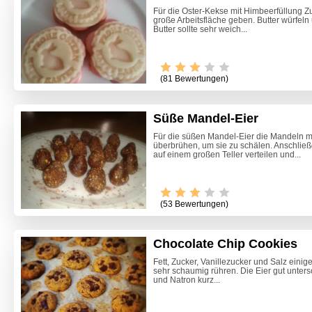
Für die Oster-Kekse mit Himbeerfüllung Z
große Arbeitsfläche geben. Butter würfeln 
Butter sollte sehr weich...
(81 Bewertungen)
Süße Mandel-Eier
Für die süßen Mandel-Eier die Mandeln 
überbrühen, um sie zu schälen. Anschli
auf einem großen Teller verteilen und...
(53 Bewertungen)
Chocolate Chip Cookies
Fett, Zucker, Vanillezucker und Salz eini
sehr schaumig rühren. Die Eier gut unter
Knuspri
und Natron kurz...