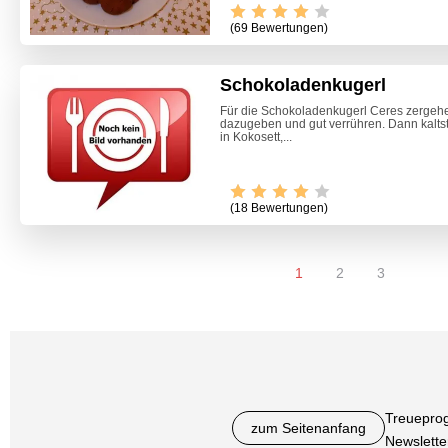
(69 Bewertungen)
Schokoladenkugerl
Für die Schokoladenkugerl Ceres zergehe
dazugeben und gut verrühren. Dann kalts
in Kokosett,...
(18 Bewertungen)
1
2
3
Treuepro
zum Seitenanfang
Newslette