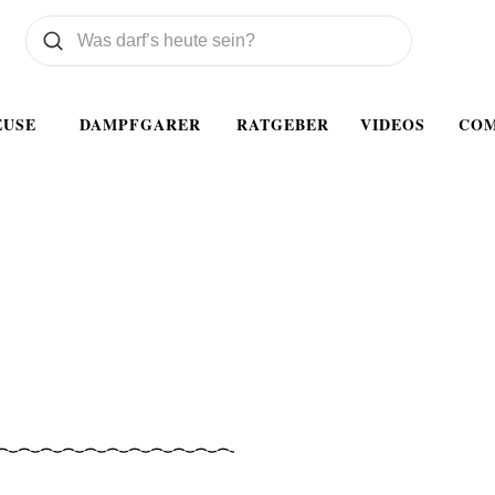
Was wollen Sie suchen
Suchen
EUSE
DAMPFGARER
RATGEBER
VIDEOS
CO