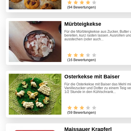
(94 Bewertungen)
Mürbteigkekse
Für die Mürbteigkekse aus Zucker, Butter
bereiten, kurz rasten lassen. Ausrollen u
ausstechen (oder auch...
(16 Bewertungen)
Osterkekse mit Baiser
Für die Osterkekse mit Baiser das Mehl mi
Vanillezucker und Dotter zu einem Teig ve
1/2 Stunde in den Kühlschrank...
(59 Bewertungen)
Maissauer Krapferl