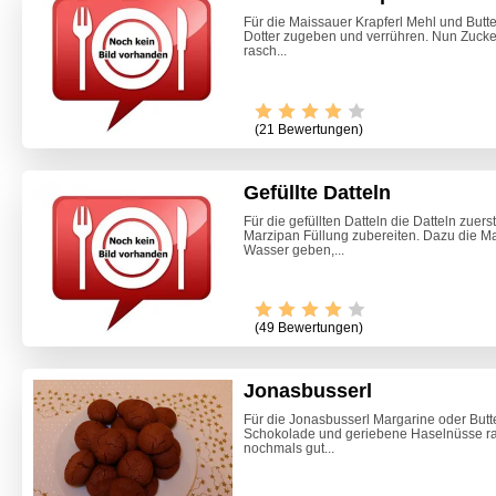
Für die Maissauer Krapferl Mehl und Butte
Dotter zugeben und verrühren. Nun Zucker
rasch...
(21 Bewertungen)
Gefüllte Datteln
Für die gefüllten Datteln die Datteln zuer
Marzipan Füllung zubereiten. Dazu die M
Wasser geben,...
Video -
(49 Bewertungen)
Jonasbusserl
Für die Jonasbusserl Margarine oder Butte
Schokolade und geriebene Haselnüsse r
nochmals gut...