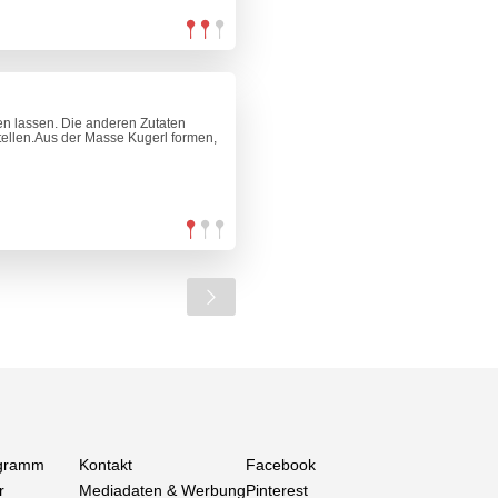
n lassen. Die anderen Zutaten
tellen.Aus der Masse Kugerl formen,
gramm
Kontakt
Facebook
r
Mediadaten & Werbung
Pinterest