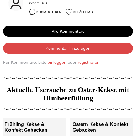
sieht toll aus
KOMMENTIEREN
GEFÄLLT MIR
Alle Kommentare
Kommentar hinzufügen
Für Kommentare, bitte
einloggen
oder
registrieren
.
Aktuelle Usersuche zu Oster-Kekse mit
Himbeerfüllung
Frühling Kekse &
Ostern Kekse & Konfekt
Konfekt Gebacken
Gebacken