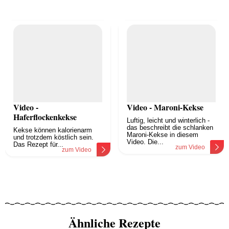
Video -
Video - Maroni-Kekse
Haferflockenkekse
Luftig, leicht und winterlich -
das beschreibt die schlanken
Kekse können kalorienarm
Maroni-Kekse in diesem
und trotzdem köstlich sein.
Video. Die...
Das Rezept für...
zum Video
zum Video
Ähnliche Rezepte