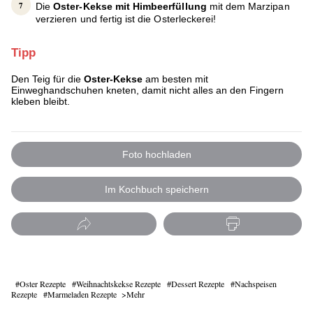
Die
Oster-Kekse mit Himbeerfüllung
mit dem Marzipan
verzieren und fertig ist die Osterleckerei!
Tipp
Den Teig für die
Oster-Kekse
am besten mit
Einweghandschuhen kneten, damit nicht alles an den Fingern
kleben bleibt.
Foto hochladen
Im Kochbuch speichern
Oster Rezepte
Weihnachtskekse Rezepte
Dessert Rezepte
Nachspeisen
Rezepte
Marmeladen Rezepte
Mehr