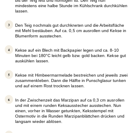
bis der Teig fest und homogen ist. Den Teig nun
mindestens eine halbe Stunde im Kühlschrank durchkühlen
lassen.
Den Teig nochmals gut durchkneten und die Arbeitsfläche
mit Mehl bestäuben. Auf ca. 0,5 cm ausrollen und Kekse in
Blumenform ausstechen.
Kekse auf ein Blech mit Backpapier legen und ca. 8-10
Minuten bei 180°C leicht gelb bzw. gold backen. Kekse gut
auskühlen lassen.
Kekse mit Himbeermarmelade bestreichen und jeweils zwei
zusammenkleben. Dann die Hälfte in Punschglasur tunken
und auf einem Rost trocknen lassen.
In der Zwischenzeit das Marzipan auf ca 0,3 cm ausrollen
und mit einem runden Keksausstecher ausstechen. Nun
einen, vorher in Wasser getunkten, Keksstempel mit
Ostermotiv in die Runden Marzipanblättchen drücken und
langsam wieder ablösen.