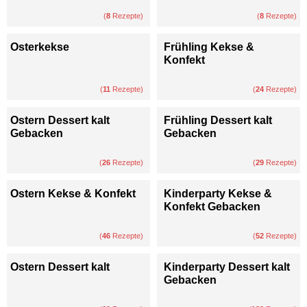
(
8
Rezepte)
(
8
Rezepte)
Osterkekse
Frühling Kekse &
Konfekt
(
11
Rezepte)
(
24
Rezepte)
Ostern Dessert kalt
Frühling Dessert kalt
Gebacken
Gebacken
(
26
Rezepte)
(
29
Rezepte)
Ostern Kekse & Konfekt
Kinderparty Kekse &
Konfekt Gebacken
(
46
Rezepte)
(
52
Rezepte)
Ostern Dessert kalt
Kinderparty Dessert kalt
Gebacken