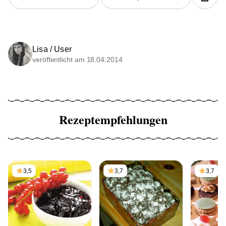
Lisa / User
veröffentlicht am 18.04.2014
Rezeptempfehlungen
3,5
3,7
3,7