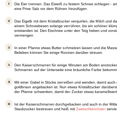
Die Eier trennen. Das Eiweiß zu festem Schnee schlagen - a
eine Prise Salz vor dem Rühren hinzufügen.
Das Eigelb mit dem Kristallzucker verquirlen, die Milch und 
einem Schneebesen solange verrühren, bis ein schöner klümp
entstanden ist. Den Eischnee unter den Teig heben und vorsi
vermengen.
In einer Pfanne etwas Butter schmelzen lassen und die Mass
Belieben können Sie einige Rosinen darüber streuen.
Den Kaiserschmarren für einige Minuten am Boden anstocken 
Schmarren auf der Unterseite eine bräunliche Farbe bekomm
Mit einer Gabel in Stücke zerreißen und wenden, damit auch 
goldbraun angebacken ist. Nun etwas Kristallzucker darübers
der Pfanne schwenken, damit der Zucker etwas karamellisiert
Ist der Kaiserschmarren durchgebacken und auch in der Mitte 
Staubzucker bestreuen und heiß mit
Zwetschkenröster
servie