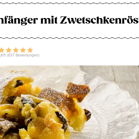
nfänger mit Zwetschkenrös
Bewerten
,8/5 (837 Bewertungen)