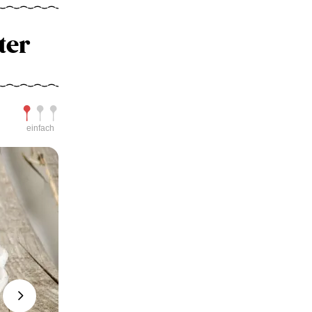
ter
Schwierigkeit
einfach
Next