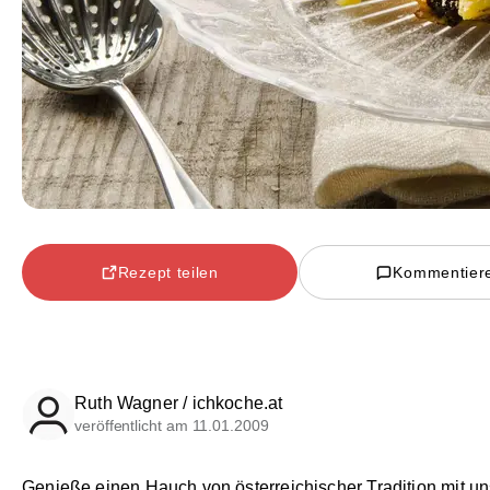
Rezept teilen
Kommentier
Ruth Wagner / ichkoche.at
veröffentlicht am 11.01.2009
Genieße einen Hauch von österreichischer Tradition mit u