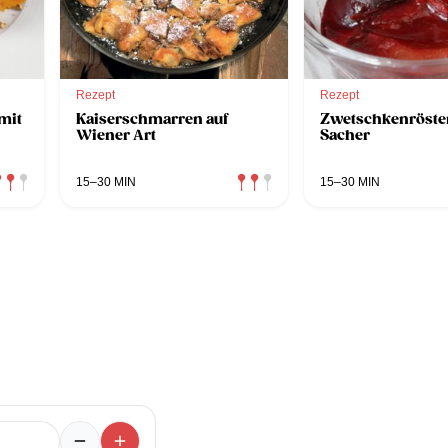
Rezept
Rezept
mit
Kaiserschmarren auf
Zwetschkenröster
Wiener Art
Sacher
15–30 MIN
15–30 MIN