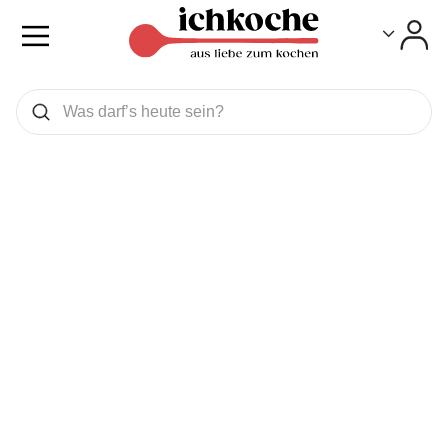
Toggle
Toggle
Was wollen Sie suchen
Suchen