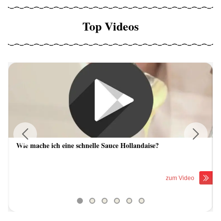
Top Videos
Wie mache ich eine schnelle Sauce Hollandaise?
Previous
Next
zum Video