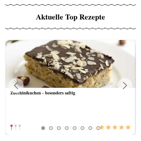
Aktuelle Top Rezepte
Zucchinikuchen - besonders saftig
Previous
Next