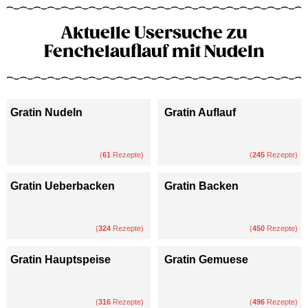
Aktuelle Usersuche zu
Fenchelauflauf mit Nudeln
Gratin Nudeln
Gratin Auflauf
(
61
Rezepte)
(
245
Rezepte)
Gratin Ueberbacken
Gratin Backen
(
324
Rezepte)
(
450
Rezepte)
Gratin Hauptspeise
Gratin Gemuese
(
316
Rezepte)
(
496
Rezepte)