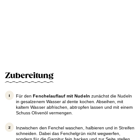
Zubereitung
Für den
Fenchelauflauf mit Nudeln
zunächst die Nudeln
in gesalzenem Wasser al dente kochen. Abseihen, mit
kaltem Wasser abfrischen, abtropfen lassen und mit einem
Schuss Olivenöl vermengen.
Inzwischen den Fenchel waschen, halbieren und in Streifen
schneiden. Dabei das Fenchelgrün nicht wegwerfen,
sondern für die Garnitur fein hacken und zur Seite stellen.