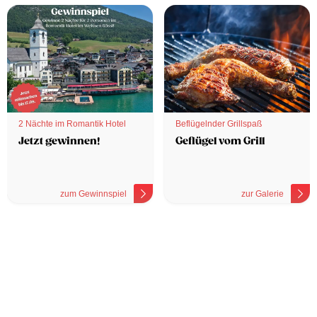
2 Nächte im Romantik Hotel
Beflügelnder Grillspaß
Jetzt gewinnen!
Geflügel vom Grill
zum Gewinnspiel
zur Galerie