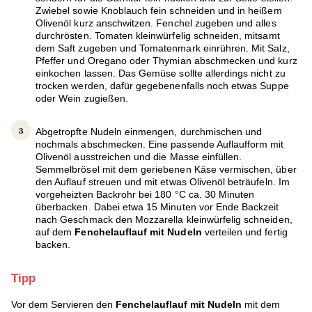
Zwiebel sowie Knoblauch fein schneiden und in heißem
Olivenöl kurz anschwitzen. Fenchel zugeben und alles
durchrösten. Tomaten kleinwürfelig schneiden, mitsamt
dem Saft zugeben und Tomatenmark einrühren. Mit Salz,
Pfeffer und Oregano oder Thymian abschmecken und kurz
einkochen lassen. Das Gemüse sollte allerdings nicht zu
trocken werden, dafür gegebenenfalls noch etwas Suppe
oder Wein zugießen.
Abgetropfte Nudeln einmengen, durchmischen und
nochmals abschmecken. Eine passende Auflaufform mit
Olivenöl ausstreichen und die Masse einfüllen.
Semmelbrösel mit dem geriebenen Käse vermischen, über
den Auflauf streuen und mit etwas Olivenöl beträufeln. Im
vorgeheizten Backrohr bei 180 °C ca. 30 Minuten
überbacken. Dabei etwa 15 Minuten vor Ende Backzeit
nach Geschmack den Mozzarella kleinwürfelig schneiden,
auf dem
Fenchelauflauf mit Nudeln
verteilen und fertig
backen.
Tipp
Vor dem Servieren den
Fenchelauflauf mit Nudeln
mit dem