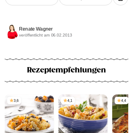
Renate Wagner
veröffentlicht am 06.02.2013
Rezeptempfehlungen
3,6
4,1
4,4