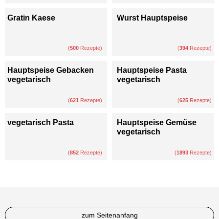
Gratin Kaese
Wurst Hauptspeise
(
500
Rezepte)
(
394
Rezepte)
Hauptspeise Gebacken
Hauptspeise Pasta
vegetarisch
vegetarisch
(
621
Rezepte)
(
625
Rezepte)
vegetarisch Pasta
Hauptspeise Gemüse
vegetarisch
(
852
Rezepte)
(
1893
Rezepte)
zum Seitenanfang