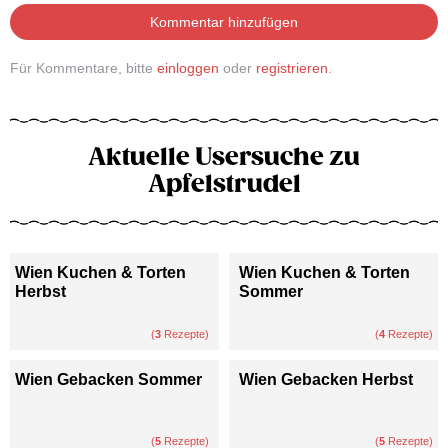
Kommentar hinzufügen
Für Kommentare, bitte
einloggen
oder
registrieren
.
Aktuelle Usersuche zu
Apfelstrudel
Wien Kuchen & Torten
Wien Kuchen & Torten
Herbst
Sommer
(
3
Rezepte)
(
4
Rezepte)
Wien Gebacken Sommer
Wien Gebacken Herbst
(
5
Rezepte)
(
5
Rezepte)