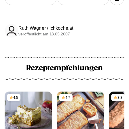
Ruth Wagner / ichkoche.at
veröffentlicht am 18.05.2007
Rezeptempfehlungen
4,5
4,7
3,8