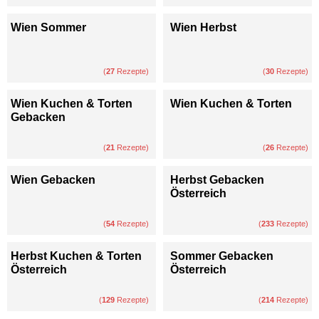
Wien Sommer
Wien Herbst
(
27
Rezepte)
(
30
Rezepte)
Wien Kuchen & Torten
Wien Kuchen & Torten
Gebacken
(
21
Rezepte)
(
26
Rezepte)
Wien Gebacken
Herbst Gebacken
Österreich
(
54
Rezepte)
(
233
Rezepte)
Herbst Kuchen & Torten
Sommer Gebacken
Österreich
Österreich
(
129
Rezepte)
(
214
Rezepte)