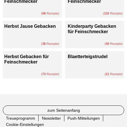
Feinschmecker
Feinschmecker
(
58
Rezepte)
(
132
Rezepte)
Herbst Jause Gebacken
Kinderparty Gebacken
für Feinschmecker
(
38
Rezepte)
(
50
Rezepte)
Herbst Gebacken für
Blaetterteigstrudel
Feinschmecker
(
73
Rezepte)
(
21
Rezepte)
zum Seitenanfang
Treueprogramm
Newsletter
Push-Mitteilungen
Cookie-Einstellungen