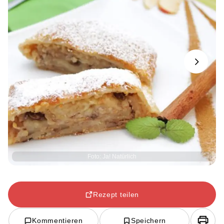
Next
Foto: Ja! Natürlich
Rezept teilen
Kommentieren
Speichern