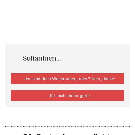
Sultaninen...
... das sind doch Weintrauben, oder? Nein, danke!
... für mich immer gern!