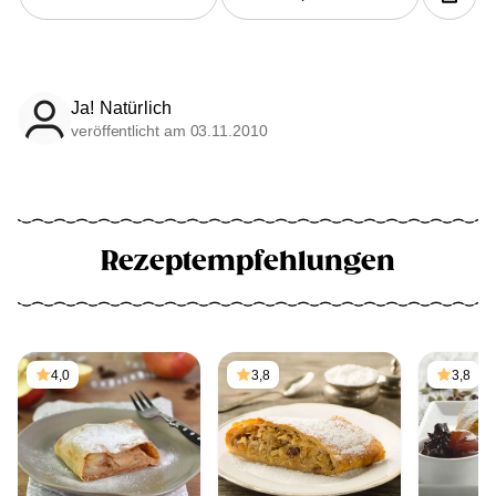
Ja! Natürlich
veröffentlicht am 03.11.2010
Rezeptempfehlungen
4,0
3,8
3,8