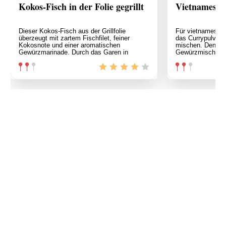
Kokos-Fisch in der Folie gegrillt
Vietnamesis
Dieser Kokos-Fisch aus der Grillfolie
Für vietnamesis
überzeugt mit zartem Fischfilet, feiner
das Currypulver 
Kokosnote und einer aromatischen
mischen. Den Tof
Gewürzmarinade. Durch das Garen in
Gewürzmischun