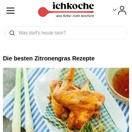
Toggle
Toggle
Was wollen Sie suchen
Suchen
Die besten Zitronengras Rezepte