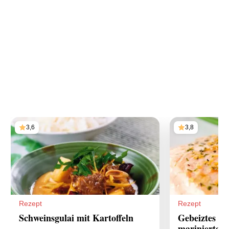
3,6
3,8
Rezept
Rezept
Schweinsgulai mit Kartoffeln
Gebeiztes Al
marinierte