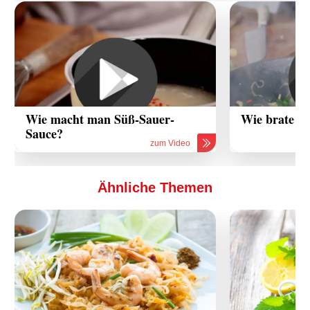
Wie macht man Süß-Sauer-
Wie brate ic
Sauce?
zum Video
Ähnliche Themen