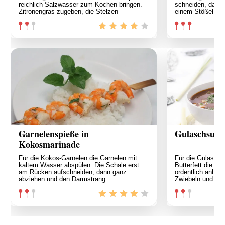
reichlich Salzwasser zum Kochen bringen.
schneiden, dabei 
Zitronengras zugeben, die Stelzen
einem Stößel ze
Garnelenspieße in
Gulaschsupp
Kokosmarinade
Für die Kokos-Garnelen die Garnelen mit
Für die Gulaschs
kaltem Wasser abspülen. Die Schale erst
Butterfett die Fl
am Rücken aufschneiden, dann ganz
ordentlich anbräu
abziehen und den Darmstrang
Zwiebeln und die