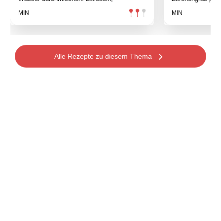
MIN
MIN
Alle Rezepte zu diesem Thema