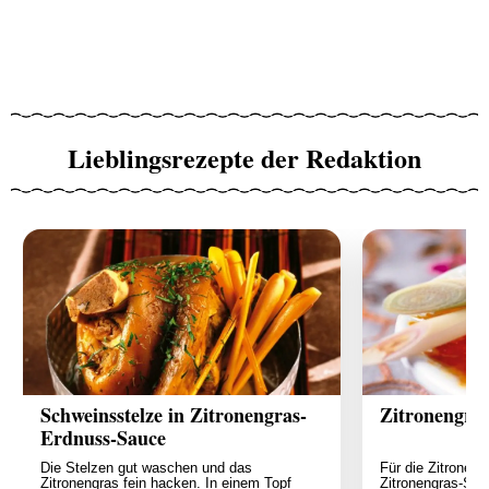
Lieblingsrezepte der Redaktion
Schweinsstelze in Zitronengras-
Zitronengra
Erdnuss-Sauce
Die Stelzen gut waschen und das
Für die Zitronen
Zitronengras fein hacken. In einem Topf
Zitronengras-Sta