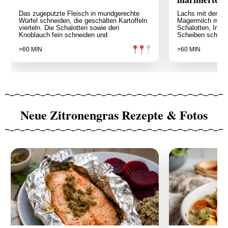
Das zugeputzte Fleisch in mundgerechte
Lachs mit den Ge
Würfel schneiden, die geschälten Kartoffeln
Magermilch mind
vierteln. Die Schalotten sowie den
Schalotten, Ingw
Knoblauch fein schneiden und
Scheiben schnei
>60 MIN
>60 MIN
Neue Zitronengras Rezepte & Fotos