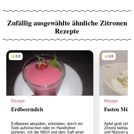
Zufällig ausgewählte ähnliche Zitronen
Rezepte
3,6
3,6
Rezept
Rezept
Erdbeermilch
Fasten Müsli
Erdbeeren abspülen, entstielen, durch ein
Äpfel grob stifte
Sieb aufstreichen oder im Handrührer
Zitrone beträufel
pürieren, mit der Milch und dem Saft einer
und Nüssen gut v