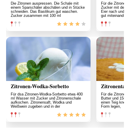
Die Zitronen auspressen. Die Schale mit
Für die Zitronen
einem Sparschäler abschälen und in Stücke
Zucker mit der B
schneiden. Das Basilikum gut waschen.
Eier nach und na
Zucker zusammen mit 100 ml
gut miteinander 
Zitronen-Wodka-Sorbetto
Zitronentart
Für dsa Zitronen-Wodka-Sorbetto etwa 400
Für die Zitronent
ml Wasser mit Zucker und Zitronenschale
Butter und 150 g
aufkochen. Zitronensaft, Wodka und
einen Teig kneten
Weißwein zugeben und in der
Form legen,