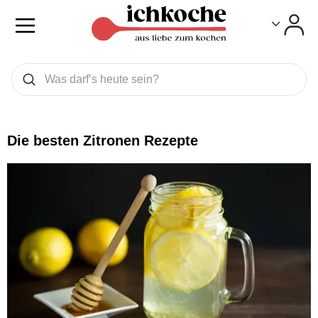
Toggle
Toggle
Was wollen Sie suchen
Suchen
Die besten Zitronen Rezepte