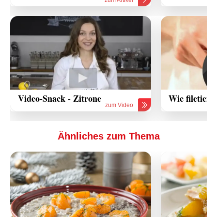
Video-Snack - Zitrone
Wie filetier
zum Video
Ähnliches zum Thema