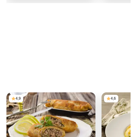
4,9
4,6