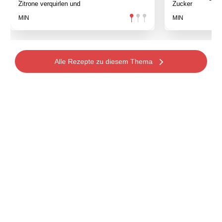
Zitrone verquirlen und
Zucker
MIN
MIN
Alle Rezepte zu diesem Thema