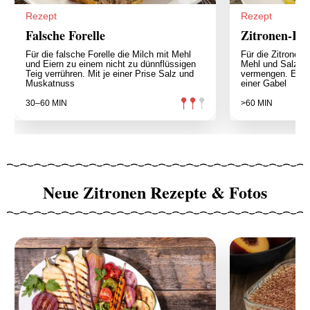
Rezept
Rezept
Falsche Forelle
Zitronen-Ric
Für die falsche Forelle die Milch mit Mehl
Für die Zitronen-
und Eiern zu einem nicht zu dünnflüssigen
Mehl und Salz in
Teig verrühren. Mit je einer Prise Salz und
vermengen. Eidot
Muskatnuss
einer Gabel
30–60 MIN
>60 MIN
Neue Zitronen Rezepte & Fotos