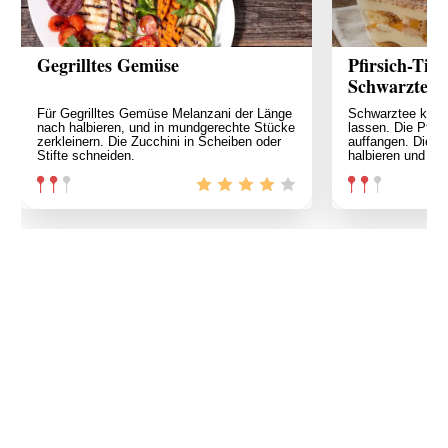
Gegrilltes Gemüse
Pfirsich-Tir
Schwarztee
Für Gegrilltes Gemüse Melanzani der Länge
Schwarztee koch
nach halbieren, und in mundgerechte Stücke
lassen. Die Pfir
zerkleinern. Die Zucchini in Scheiben oder
auffangen. Die Fr
Stifte schneiden.
halbieren und