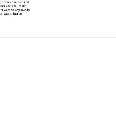
 geschnitten werden und
icher eher am Schluss
hier wäre ein ergänzender
s. Was ist hier zu