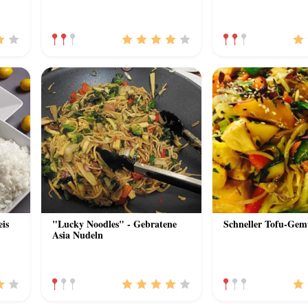
is
"Lucky Noodles" - Gebratene
Schneller Tofu-Ge
Asia Nudeln