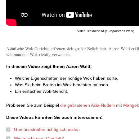
Video: ichkoche.at (europäisches Werk)
Asiatische Wok-Gerichte erfreuen sich großer Beliebtheit. Aaron Waltl erkl
wie man den Wok richtig verwendet.
In diesem Video zeigt Ihnen
Aaron Waltl
:
Welche Eigenschaften der richtige Wok haben sollte.
Was Sie beim Braten im Wok beachten müssen.
Ein einfaches Wok-Gericht.
Probieren Sie zum Beispiel
die gebratenen Asia-Nudeln mit Mangol
Diese Videos könnten Sie auch interessieren:
Gemüsestreifen richtig schneiden
Wie macht man Omelett?