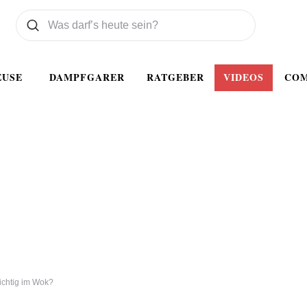
Was wollen Sie suchen
Suchen
EUSE
DAMPFGARER
RATGEBER
VIDEOS
CO
richtig im Wok?