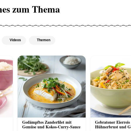
hes zum Thema
Videos
Themen
Gedämpftes Zanderfilet mit
Gebratener Eierreis
Gemüse und Kokos-Curry-Sauce
Hühnerbrust und G