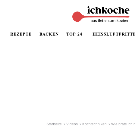
REZEPTE
BACKEN
TOP 24
HEISSLUFTFRITT
Startseite
Videos
Kochtechniken
Wie brate ich 