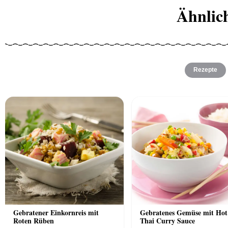
Ähnlic
Rezepte
Gebratener Einkornreis mit
Gebratenes Gemüse mit Hot
Roten Rüben
Thai Curry Sauce