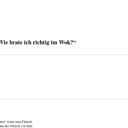
e brate ich richtig im Wok?“
niert, wenn man Fleisch,
ann das Fleisch vor dem