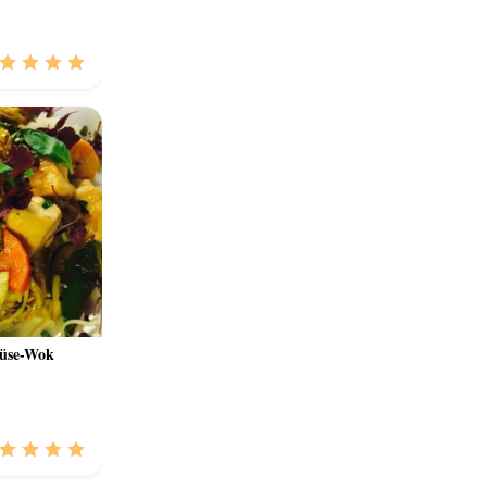
müse-Wok