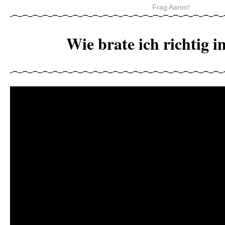
Frag Aaron!
Wie brate ich richtig 