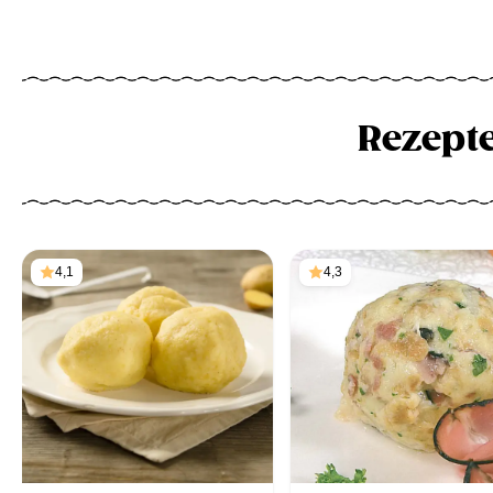
Rezept
4,1
4,3