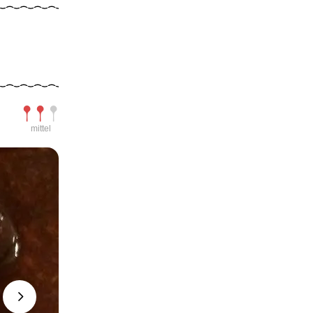
Schwierigkeit
mittel
Next