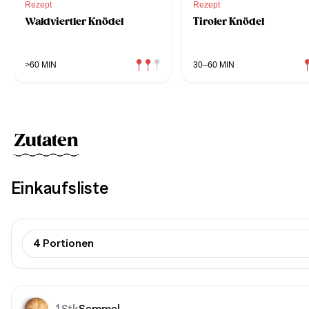
Rezept
Rezept
Waldviertler Knödel
Tiroler Knödel
>60 MIN
30–60 MIN
Zutaten