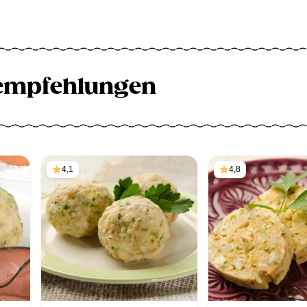
empfehlungen
4,1
4,8