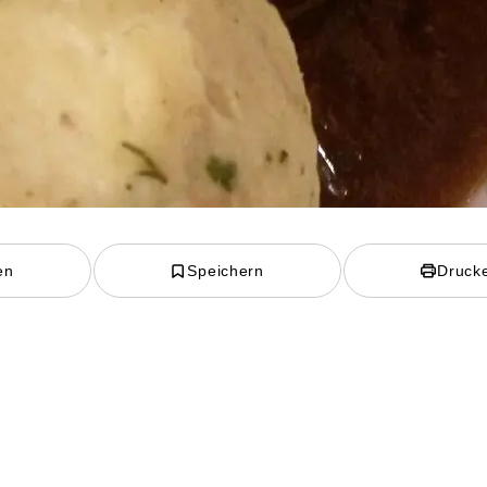
en
Speichern
Druck