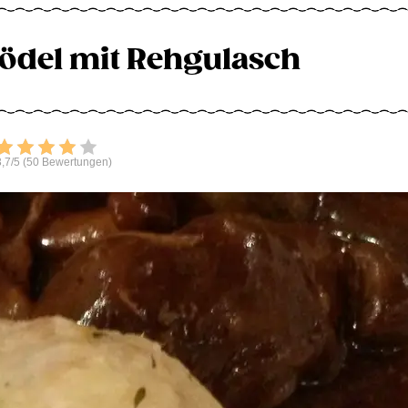
ödel mit Rehgulasch
Bewerten
,7/5 (50 Bewertungen)