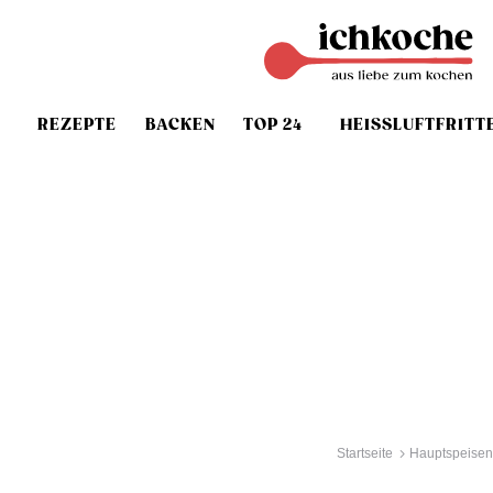
REZEPTE
BACKEN
TOP 24
HEISSLUFTFRITT
Startseite
Hauptspeisen