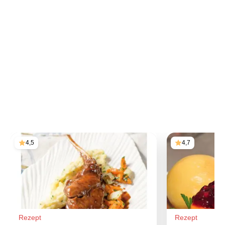
4,5
4,7
Rezept
Rezept