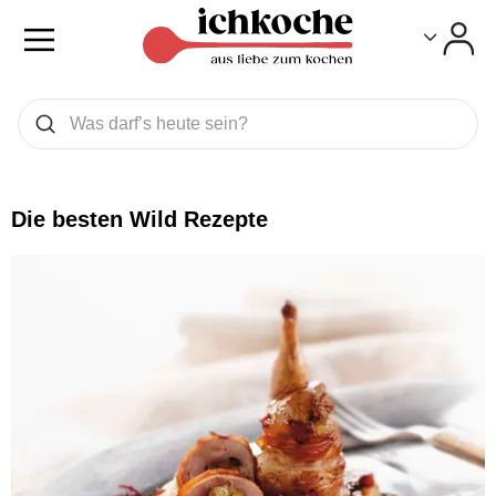
Toggle
Toggle
Was wollen Sie suchen
Suchen
Die besten Wild Rezepte