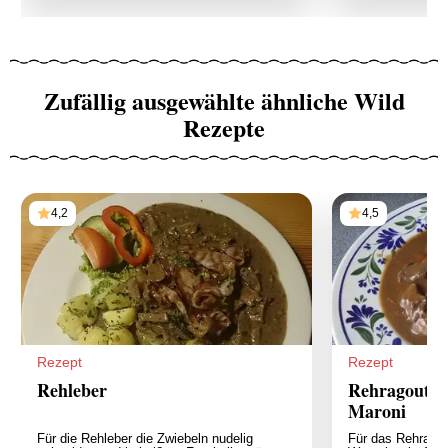
Zufällig ausgewählte ähnliche Wild
Rezepte
4,2
4,5
Rezept
Rezept
Rehleber
Rehragout mi
Maroni
Für die Rehleber die Zwiebeln nudelig
Für das Rehrago