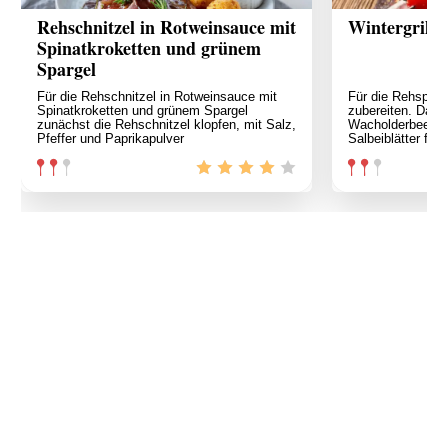
Rehschnitzel in Rotweinsauce mit
Wintergrille
Spinatkroketten und grünem
Spargel
Für die Rehschnitzel in Rotweinsauce mit
Für die Rehspieß
Spinatkroketten und grünem Spargel
zubereiten. Dazu
zunächst die Rehschnitzel klopfen, mit Salz,
Wacholderbeeren 
Pfeffer und Paprikapulver
Salbeiblätter fei