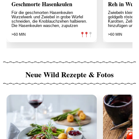
Geschmorte Hasenkeulen
Reh in Wurz
Für die geschmorten Hasenkeulen
Zwiebeln klein s
Wurzelwerk und Zwiebel in grobe Würfel
goldgelb rösten. 
schneiden, die Knoblauchzehen halbieren.
Karotten, Zeller 
Die Hasenkeulen waschen, zuputzen
hinzufügen und k
>60 MIN
>60 MIN
Neue Wild Rezepte & Fotos