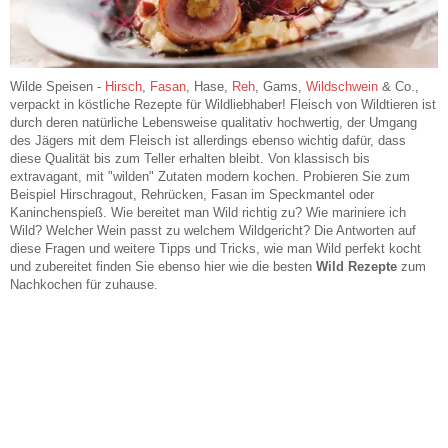
Wilde Speisen -
Hirsch
,
Fasan
, Hase,
Reh
, Gams,
Wildschwein
& Co.,
verpackt in köstliche Rezepte für Wildliebhaber! Fleisch von Wildtieren ist
durch deren natürliche Lebensweise qualitativ hochwertig, der Umgang
des Jägers mit dem Fleisch ist allerdings ebenso wichtig dafür, dass
diese Qualität bis zum Teller erhalten bleibt. Von klassisch bis
extravagant, mit "wilden" Zutaten modern kochen. Probieren Sie zum
Beispiel Hirschragout, Rehrücken, Fasan im Speckmantel oder
Kaninchenspieß. Wie bereitet man Wild richtig zu? Wie mariniere ich
Wild? Welcher Wein passt zu welchem Wildgericht? Die Antworten auf
diese Fragen und weitere Tipps und Tricks, wie man Wild perfekt kocht
und zubereitet finden Sie ebenso hier wie die besten
Wild Rezepte
zum
Nachkochen für zuhause.