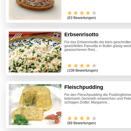
(63 Bewertungen)
Erbsenrisotto
Für das Erbsenrisotto die klein geschnitt
gewürfelten Pancetta in Butter glasig we
gewaschenen Reis...
(108 Bewertungen)
Fleischpudding
Für den Fleischpudding die Puddingfomen
bebröseln.Semmeln einweichen und Peters
schlagen.Dotter, Margarine...
(89 Bewertungen)