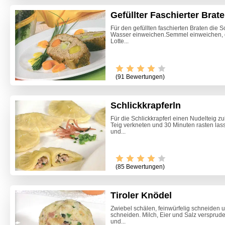
Gefüllter Faschierter Brat
Für den gefüllten faschierten Braten die S
Wasser einweichen.Semmel einweichen, gu
Lotte...
(91 Bewertungen)
Schlickkrapferln
Für die Schlickkrapferl einen Nudelteig zu
Teig verkneten und 30 Minuten rasten las
und...
Video -
(85 Bewertungen)
Tiroler Knödel
Zwiebel schälen, feinwürfelig schneiden u
schneiden. Milch, Eier und Salz versprudel
und...