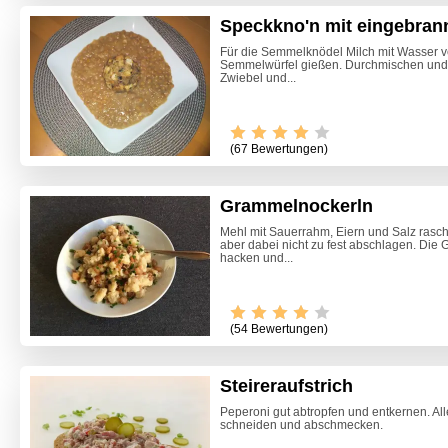
Speckkno'n mit eingebran
Für die Semmelknödel Milch mit Wasser v
Semmelwürfel gießen. Durchmischen und 
Zwiebel und...
(67 Bewertungen)
Grammelnockerln
Mehl mit Sauerrahm, Eiern und Salz rasch
aber dabei nicht zu fest abschlagen. Di
hacken und...
(54 Bewertungen)
Steireraufstrich
Steirisc
Peperoni gut abtropfen und entkernen. All
schneiden und abschmecken.