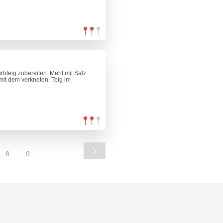
rbteig zubereiten: Mehl mit Salz
mit dem verkneten. Teig im
8
9