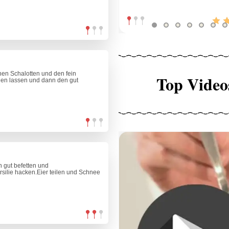
enen Schalotten und den fein
Top Video
rden lassen und dann den gut
 gut befetten und
ilie hacken.Eier teilen und Schnee