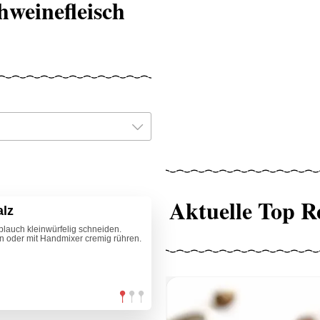
hweinefleisch
Aktuelle Top R
lz
lauch kleinwürfelig schneiden.
oder mit Handmixer cremig rühren.