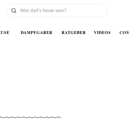
Was wollen Sie suchen
Suchen
EUSE
DAMPFGARER
RATGEBER
VIDEOS
CO