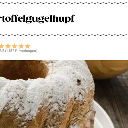
toffelgugelhupf
Bewerten
7/5 (1457 Bewertungen)