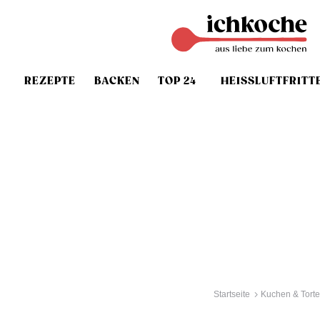
REZEPTE
BACKEN
TOP 24
HEISSLUFTFRITT
Startseite
Kuchen & Tort