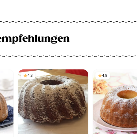
empfehlungen
4,3
4,8