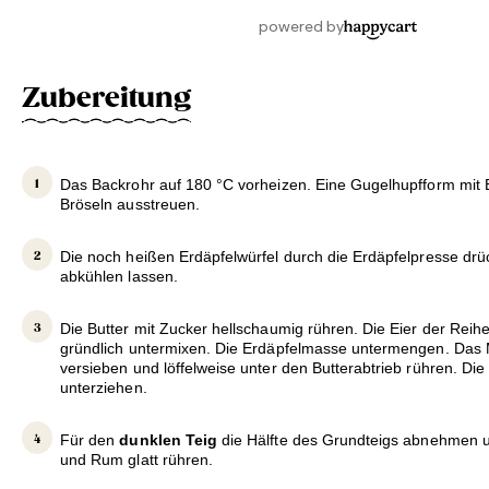
Zubereitung
Das Backrohr auf 180 °C vorheizen. Eine Gugelhupfform mit B
Bröseln ausstreuen.
Die noch heißen Erdäpfelwürfel durch die Erdäpfelpresse drü
abkühlen lassen.
Die Butter mit Zucker hellschaumig rühren. Die Eier der Rei
gründlich untermixen. Die Erdäpfelmasse untermengen. Das 
versieben und löffelweise unter den Butterabtrieb rühren. Di
unterziehen.
Für den
dunklen Teig
die Hälfte des Grundteigs abnehmen 
und Rum glatt rühren.