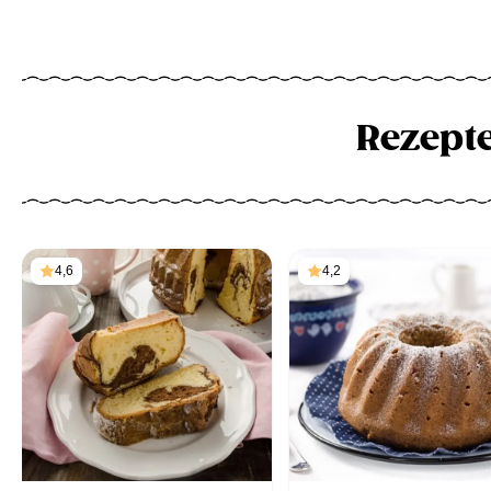
Rezept
4,6
4,2