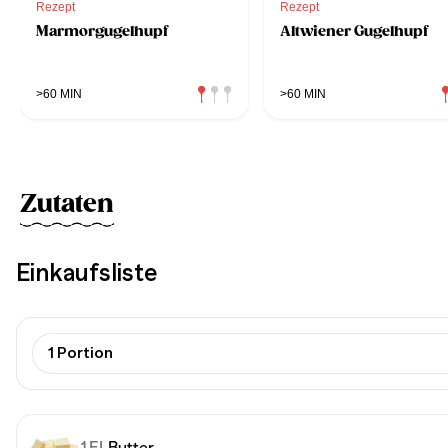
Rezept
Rezept
Marmorgugelhupf
Altwiener Gugelhupf
>60 MIN
>60 MIN
Zutaten