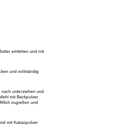
utter einfetten und mit
cken und vollständig
he nach unterziehen und
Mehl mit Backpulver
e Milch zugießen und
und mit Kakaopulver