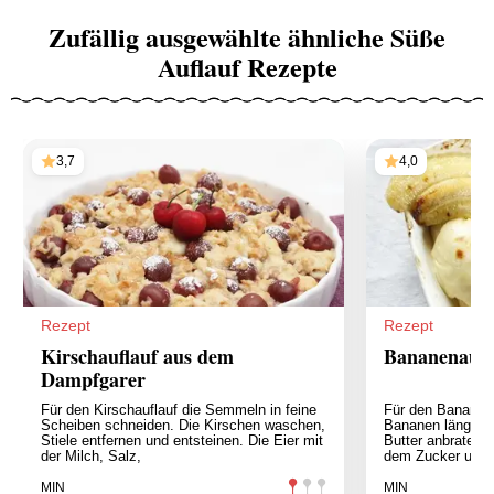
Zufällig ausgewählte ähnliche Süße
Auflauf Rezepte
3,7
4,0
Rezept
Rezept
Kirschauflauf aus dem
Bananenaufl
Dampfgarer
Für den Kirschauflauf die Semmeln in feine
Für den Bananena
Scheiben schneiden. Die Kirschen waschen,
Bananen längs hal
Stiele entfernen und entsteinen. Die Eier mit
Butter anbraten.
der Milch, Salz,
dem Zucker und
MIN
MIN