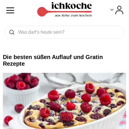
Toggle
Toggle
Was wollen Sie suchen
Suchen
Die besten süßen Auflauf und Gratin
Rezepte