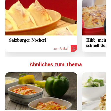
Salzburger Nockerl
Hilfe, mein 
schnell dunk
zum Artikel
Ähnliches zum Thema