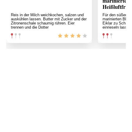
marinierten 
Heißluftfritt
Reis in der Milch weichkochen, salzen und
Für den süßen Er
auskühlen lassen. Butter mit Zucker und der
marinierten Bluto
Zitronenschale schaumig rühren. Eier
Eiklar zu Schnee
trennen und die Dotter
einrieseln lassen