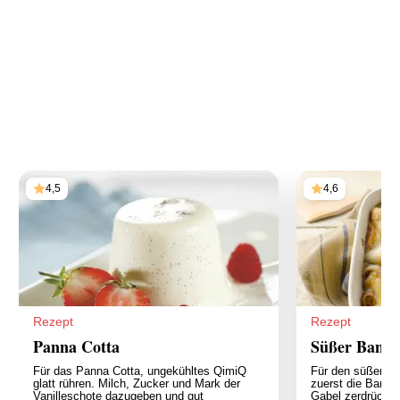
4,5
4,6
Rezept
Rezept
Panna Cotta
Süßer Banan
Für das Panna Cotta, ungekühltes QimiQ
Für den süßen Ba
glatt rühren. Milch, Zucker und Mark der
zuerst die Banan
Vanilleschote dazugeben und gut
Gabel zerdrücken