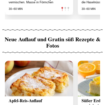
vermischen. Masse in Förmchen
die Haselnüsse d
30–60 MIN
30–60 MIN
Neue Auflauf und Gratin süß Rezepte &
Fotos
Apfel-Reis-Auflauf
Süßer Erdäpf