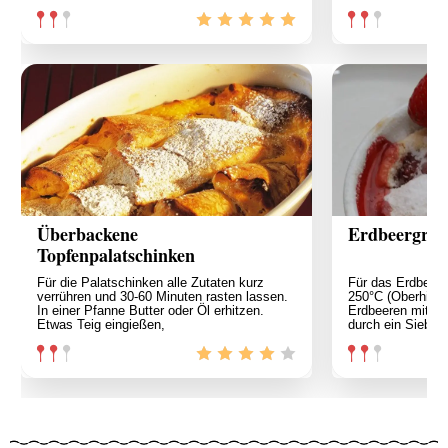
Überbackene
Erdbeergrat
Topfenpalatschinken
Für die Palatschinken alle Zutaten kurz
Für das Erdbeerg
verrühren und 30-60 Minuten rasten lassen.
250°C (Oberhitze)
In einer Pfanne Butter oder Öl erhitzen.
Erdbeeren mit de
Etwas Teig eingießen,
durch ein Sieb