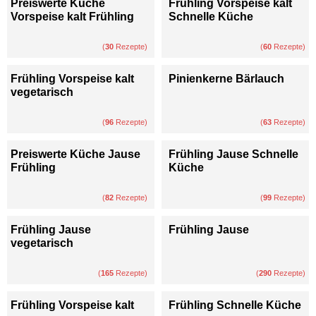
Preiswerte Küche
Frühling Vorspeise kalt
Vorspeise kalt Frühling
Schnelle Küche
(
30
Rezepte)
(
60
Rezepte)
Frühling Vorspeise kalt
Pinienkerne Bärlauch
vegetarisch
(
96
Rezepte)
(
63
Rezepte)
Preiswerte Küche Jause
Frühling Jause Schnelle
Frühling
Küche
(
82
Rezepte)
(
99
Rezepte)
Frühling Jause
Frühling Jause
vegetarisch
(
165
Rezepte)
(
290
Rezepte)
Frühling Vorspeise kalt
Frühling Schnelle Küche