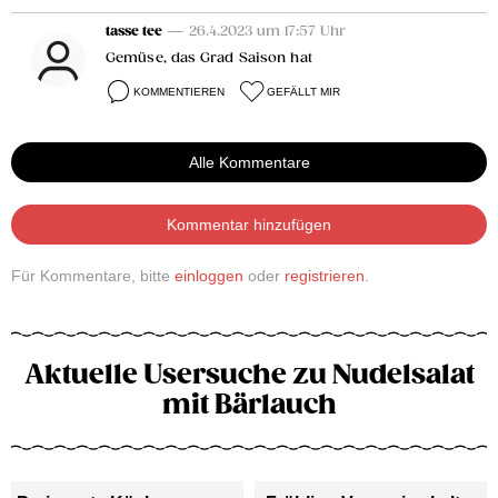
tasse tee
— 26.4.2023 um 17:57 Uhr
Gemüse, das Grad Saison hat
KOMMENTIEREN
GEFÄLLT MIR
Alle Kommentare
Kommentar hinzufügen
Für Kommentare, bitte
einloggen
oder
registrieren
.
Aktuelle Usersuche zu Nudelsalat
mit Bärlauch