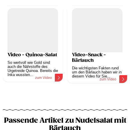
Video - Quinoa-Salat
Video-Snack -
Bärlauch
So wertvoll wie Gold sind
auch die Nährstoffe des
Die wichtigsten Fakten rund
Urgetreide Quinoa. Bereits die
um den Bärlauch haben wir in
Inka wussten...
diesem Video für Sie...
zum Video
zum Video
Passende Artikel zu Nudelsalat mit
Bärlauch