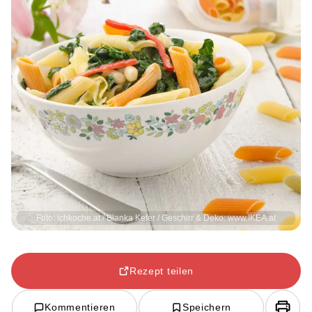
Foto: ichkoche.at / Blanka Kefer / Geschirr & Deko: www.IKEA.at
Rezept teilen
Kommentieren
Speichern