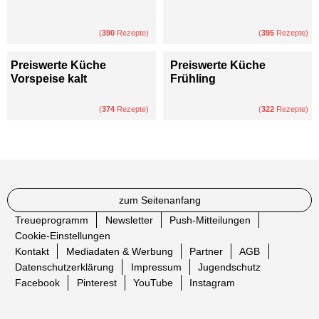
(
390
Rezepte)
(
395
Rezepte)
Preiswerte Küche
Preiswerte Küche
Vorspeise kalt
Frühling
(
374
Rezepte)
(
322
Rezepte)
zum Seitenanfang
Treueprogramm
Newsletter
Push-Mitteilungen
Cookie-Einstellungen
Kontakt
Mediadaten & Werbung
Partner
AGB
Datenschutzerklärung
Impressum
Jugendschutz
Facebook
Pinterest
YouTube
Instagram