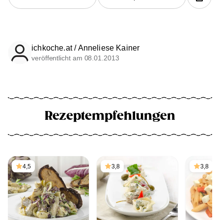
ichkoche.at / Anneliese Kainer
veröffentlicht am 08.01.2013
Rezeptempfehlungen
4,5
3,8
3,8