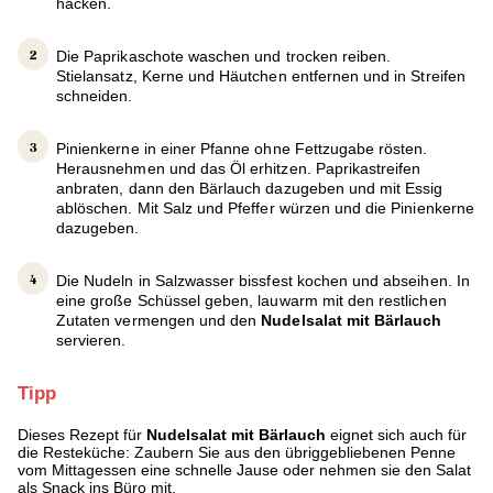
hacken.
Die Paprikaschote waschen und trocken reiben.
Stielansatz, Kerne und Häutchen entfernen und in Streifen
schneiden.
Pinienkerne in einer Pfanne ohne Fettzugabe rösten.
Herausnehmen und das Öl erhitzen. Paprikastreifen
anbraten, dann den Bärlauch dazugeben und mit Essig
ablöschen. Mit Salz und Pfeffer würzen und die Pinienkerne
dazugeben.
Die Nudeln in Salzwasser bissfest kochen und abseihen. In
eine große Schüssel geben, lauwarm mit den restlichen
Zutaten vermengen und den
Nudelsalat mit Bärlauch
servieren.
Tipp
Dieses Rezept für
Nudelsalat mit Bärlauch
eignet sich auch für
die Resteküche: Zaubern Sie aus den übriggebliebenen Penne
vom Mittagessen eine schnelle Jause oder nehmen sie den Salat
als Snack ins Büro mit.