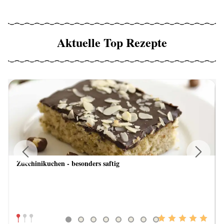
Aktuelle Top Rezepte
Zucchinikuchen - besonders saftig
Previous
Next