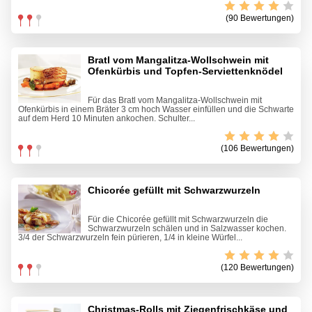
(90 Bewertungen)
Bratl vom Mangalitza-Wollschwein mit
Ofenkürbis und Topfen-Serviettenknödel
Für das Bratl vom Mangalitza-Wollschwein mit
Ofenkürbis in einem Bräter 3 cm hoch Wasser einfüllen und die Schwarte
auf dem Herd 10 Minuten ankochen. Schulter...
(106 Bewertungen)
Chicorée gefüllt mit Schwarzwurzeln
Für die Chicorée gefüllt mit Schwarzwurzeln die
Schwarzwurzeln schälen und in Salzwasser kochen.
3/4 der Schwarzwurzeln fein pürieren, 1/4 in kleine Würfel...
(120 Bewertungen)
Christmas-Rolls mit Ziegenfrischkäse und