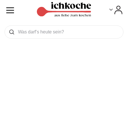
Toggle
Toggle
Was wollen Sie suchen
Suchen