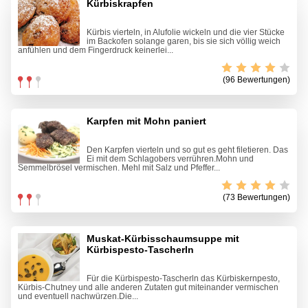
Kürbiskrapfen
Kürbis vierteln, in Alufolie wickeln und die vier Stücke
im Backofen solange garen, bis sie sich völlig weich
anfühlen und dem Fingerdruck keinerlei...
(96 Bewertungen)
Karpfen mit Mohn paniert
Den Karpfen vierteln und so gut es geht filetieren. Das
Ei mit dem Schlagobers verrühren.Mohn und
Semmelbrösel vermischen. Mehl mit Salz und Pfeffer...
(73 Bewertungen)
Muskat-Kürbisschaumsuppe mit
Kürbispesto-Tascherln
Für die Kürbispesto-Tascherln das Kürbiskernpesto,
Kürbis-Chutney und alle anderen Zutaten gut miteinander vermischen
und eventuell nachwürzen.Die...