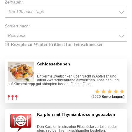
Zeitraum:
Top 100 nach Tage
Sortiert nach:
Relevanz
14 Rezepte zu Winter Frittiert für Feinschmecker
Schlosserbuben
Entkernte Zwetschken über Nacht in Apfelsaft und
altem Zwetschkenbrand einweichen. Abseihen und
auf Küchenkrepp gut abtropfen lassen. Für die Fülle...
(2529 Bewertungen)
Karpfen mit Thymianbröseln gebacken
Den Karpfen in einzelne Filetstücke zerteilen oder
gleich so bei Ihrem Fischhändler bestellen.