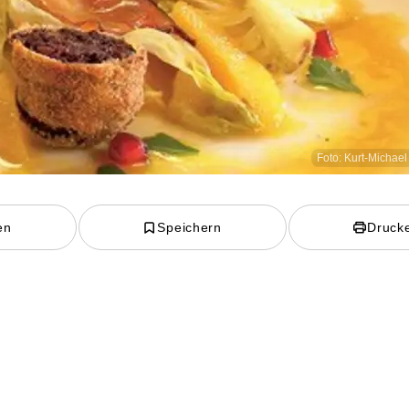
Foto: Kurt-Michae
en
Speichern
Druck