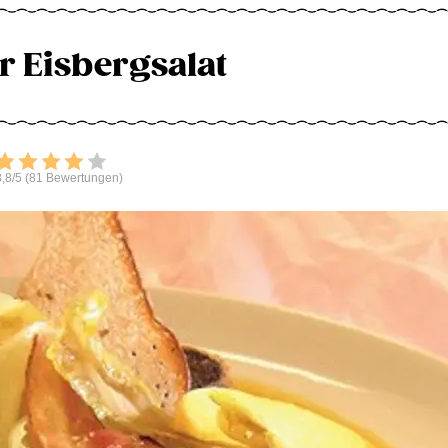
 Eisbergsalat
Bewerten
,8/5 (81 Bewertungen)