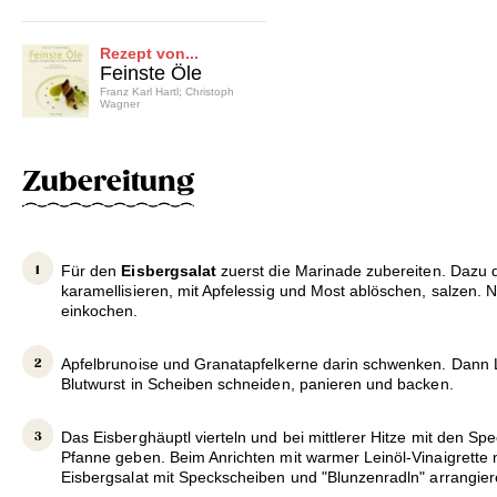
Rezept von...
Feinste Öle
Franz Karl Hartl; Christoph
Wagner
Zubereitung
Für den
Eisbergsalat
zuerst die Marinade zubereiten. Dazu
karamellisieren, mit Apfelessig und Most ablöschen, salzen
einkochen.
Apfelbrunoise und Granatapfelkerne darin schwenken. Dann L
Blutwurst in Scheiben schneiden, panieren und backen.
Das Eisberghäuptl vierteln und bei mittlerer Hitze mit den Sp
Pfanne geben. Beim Anrichten mit warmer Leinöl-Vinaigrette
Eisbergsalat mit Speckscheiben und "Blunzenradln" arrangier