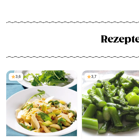
Rezept
3,6
3,7