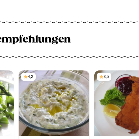
empfehlungen
4,2
3,5