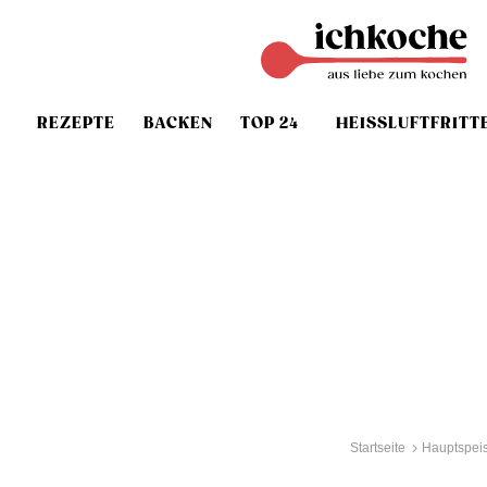
REZEPTE
BACKEN
TOP 24
HEISSLUFTFRITT
Startseite
Hauptspei