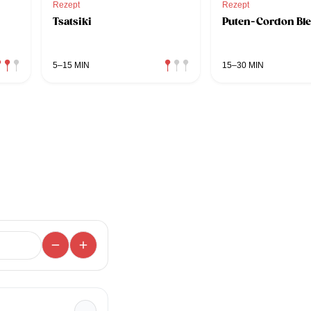
Rezept
Rezept
Tsatsiki
Puten-Cordon Ble
5–15 MIN
15–30 MIN