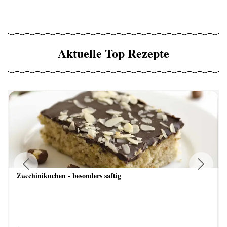
Aktuelle Top Rezepte
Zucchinikuchen - besonders saftig
Previous
Next