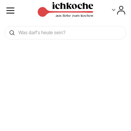
Toggle
Toggle
Was wollen Sie suchen
Suchen