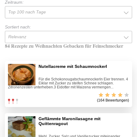
Zeitraum:
Top 100 nach Tage
Sortiert nach:
Relevanz
84 Rezepte zu Weihnachten Gebacken für Feinschmecker
Nutellacreme mit Schaumnockerl
Für die Schokonougatschaumnockerln Eier trennen. 4
Eiklar mit Zucker zu steifen Schnee schlagen.
Zitronenzesten unterheben.3 Eidotter mit Maizena vermengen...
(164 Bewertungen)
Geflämmte Maronilasagne mit
Quittenragout
Mehl, Zucker, Salz und Vanillezucker miteinander