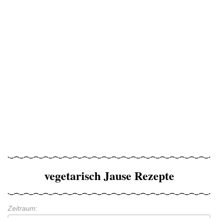
vegetarisch Jause Rezepte
Zeitraum: