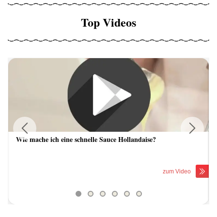
Top Videos
Wie mache ich eine schnelle Sauce Hollandaise?
Previous
Next
zum Video