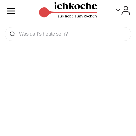
Toggle
Toggle
Was wollen Sie suchen
Suchen