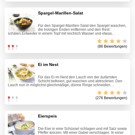
Spargel-Marillen-Salat
Für den Spargel-Marillen-Salat den Spargel waschen,
die holzigen Enden entfernen und den Rest
schälen.Entweder in einem Topf mit reichlich Wasser und etwas...
(86 Bewertungen)
Ei im Nest
Für das Ei im Nest den Lauch von der äußersten
Schicht befreien, gut waschen und abtrocknen. Den
Lauch nun in möglichst gleichmäßige, dünne Ringe schneiden....
(276 Bewertungen)
Eierspeis
Die Eier in eine Schüssel schlagen und mit Salz sowie
Pfeffer würzen. Mit einer Gabel verschlagen. In einer