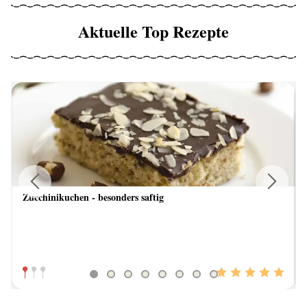
Aktuelle Top Rezepte
Zucchinikuchen - besonders saftig
Previous
Next