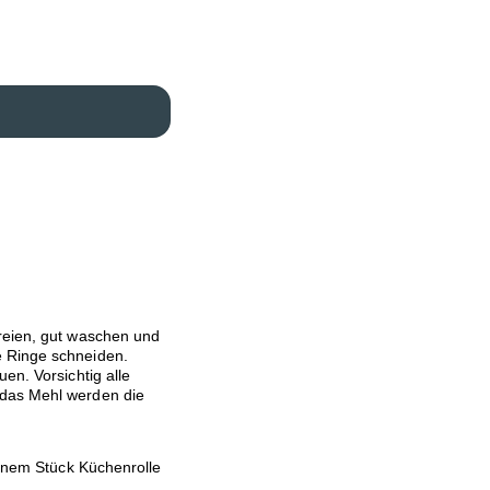
reien, gut waschen und
e Ringe schneiden.
en. Vorsichtig alle
 das Mehl werden die
einem Stück Küchenrolle