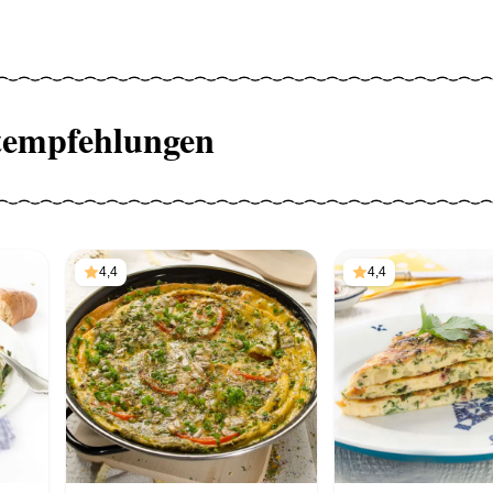
tempfehlungen
4,4
4,4