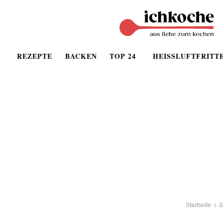
REZEPTE
BACKEN
TOP 24
HEISSLUFTFRITT
Startseite
J