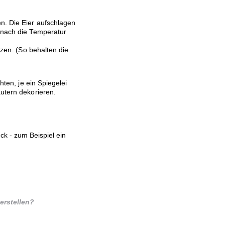
n. Die Eier aufschlagen
danach die Temperatur
rzen. (So behalten die
hten, je ein Spiegelei
utern dekorieren.
ck - zum Beispiel ein
erstellen?