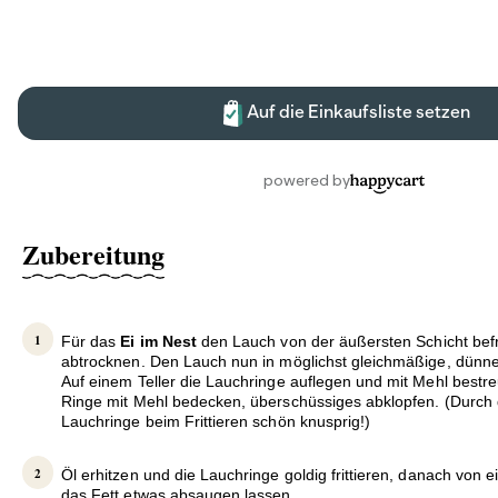
Zubereitung
Für das
Ei im Nest
den Lauch von der äußersten Schicht bef
abtrocknen. Den Lauch nun in möglichst gleichmäßige, dünn
Auf einem Teller die Lauchringe auflegen und mit Mehl bestreu
Ringe mit Mehl bedecken, überschüssiges abklopfen. (Durch
Lauchringe beim Frittieren schön knusprig!)
Öl erhitzen und die Lauchringe goldig frittieren, danach von 
das Fett etwas absaugen lassen.