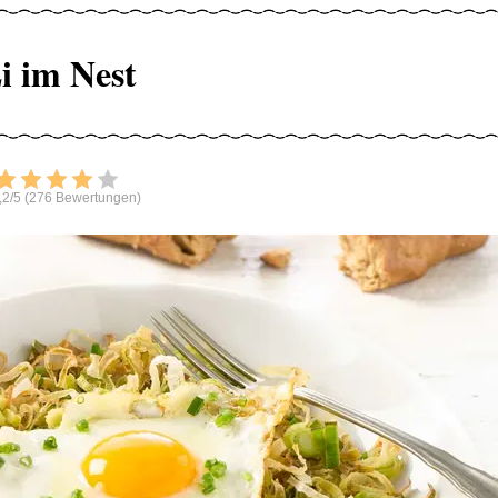
i im Nest
Bewerten
,2/5 (276 Bewertungen)