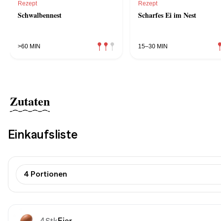
Rezept
Rezept
Schwalbennest
Scharfes Ei im Nest
>60 MIN
15–30 MIN
Zutaten