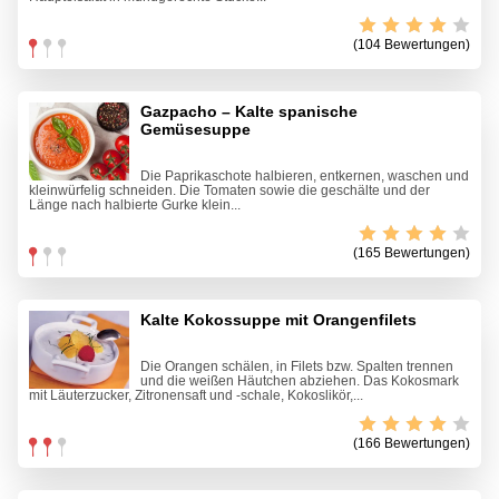
(104 Bewertungen)
Gazpacho – Kalte spanische
Gemüsesuppe
Die Paprikaschote halbieren, entkernen, waschen und
kleinwürfelig schneiden. Die Tomaten sowie die geschälte und der
Länge nach halbierte Gurke klein...
(165 Bewertungen)
Kalte Kokossuppe mit Orangenfilets
Die Orangen schälen, in Filets bzw. Spalten trennen
und die weißen Häutchen abziehen. Das Kokosmark
mit Läuterzucker, Zitronensaft und -schale, Kokoslikör,...
(166 Bewertungen)