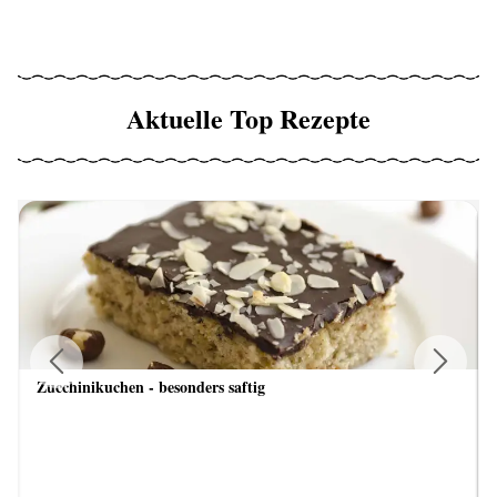
Aktuelle Top Rezepte
Zucchinikuchen - besonders saftig
Previous
Next