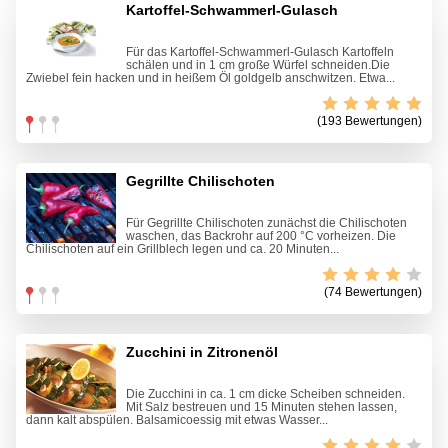
Kartoffel-Schwammerl-Gulasch
Für das Kartoffel-Schwammerl-Gulasch Kartoffeln
schälen und in 1 cm große Würfel schneiden.Die
Zwiebel fein hacken und in heißem Öl goldgelb anschwitzen. Etwa...
(193 Bewertungen)
Gegrillte Chilischoten
Für Gegrillte Chilischoten zunächst die Chilischoten
waschen, das Backrohr auf 200 °C vorheizen. Die
Chilischoten auf ein Grillblech legen und ca. 20 Minuten...
(74 Bewertungen)
Zucchini in Zitronenöl
Die Zucchini in ca. 1 cm dicke Scheiben schneiden.
Mit Salz bestreuen und 15 Minuten stehen lassen,
dann kalt abspülen. Balsamicoessig mit etwas Wasser...