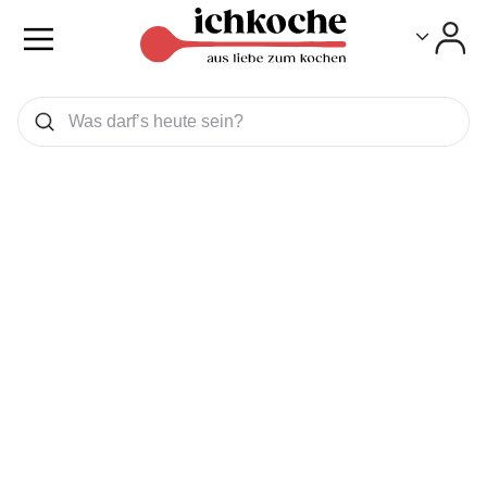
Toggle
Toggle
Was wollen Sie suchen
Suchen