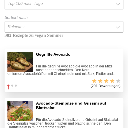
Top 100 nach Tage
Sortiert nach:
Relevanz
302 Rezepte zu vegan Sommer
Gegrillte Avocado
Für die gegrillte Avocado die Avocado in der Mitte
auseinander schneiden. Den Kern
entfernen.Avocadohälften mit Öl einpinseln und mit Salz, Pfeffer und...
(291 Bewertungen)
Avocado-Steinpilze und Grissini auf
Blattsalat
Für die Avocado-Steinpilze und Grissini auf Blattsalat
die Steinpilze waschen, trocken tupfen und blättrig schneiden. Den
Häuptelsalat in mundgerechte Stücke...