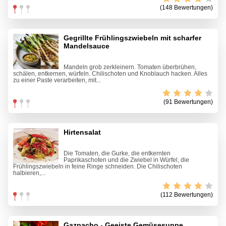
(148 Bewertungen)
Gegrillte Frühlingszwiebeln mit scharfer
Mandelsauce
Mandeln grob zerkleinern. Tomaten überbrühen,
schälen, entkernen, würfeln. Chilischoten und Knoblauch hacken. Alles
zu einer Paste verarbeiten, mit...
(91 Bewertungen)
Hirtensalat
Die Tomaten, die Gurke, die entkernten
Paprikaschoten und die Zwiebel in Würfel, die
Frühlingszwiebeln in feine Ringe schneiden. Die Chilischoten
halbieren,...
(112 Bewertungen)
Gazpacho - Geeiste Gemüsesuppe