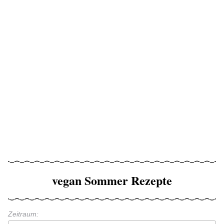
vegan Sommer Rezepte
Zeitraum: