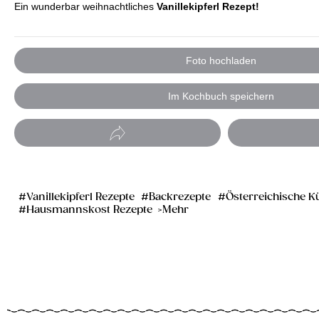
Ein wunderbar weihnachtliches
Vanillekipferl Rezept!
Foto hochladen
Im Kochbuch speichern
Vanillekipferl Rezepte
Backrezepte
Österreichische K
Hausmannskost Rezepte
Mehr