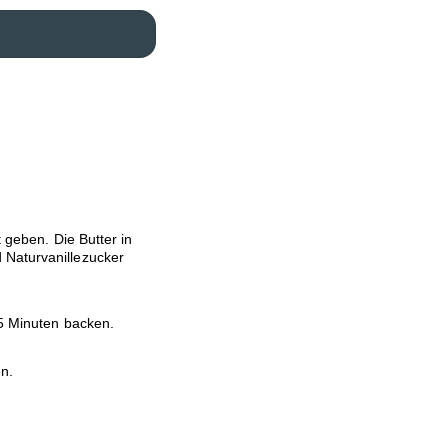
 geben. Die Butter in
 Naturvanillezucker
15 Minuten backen.
en.