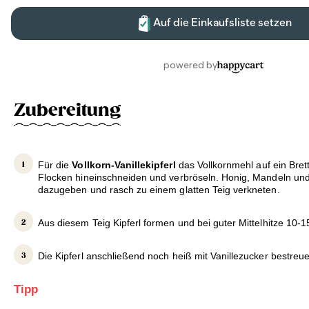
Zubereitung
Für die
Vollkorn-Vanillekipferl
das Vollkornmehl auf ein Brett
Flocken hineinschneiden und verbröseln. Honig, Mandeln und
dazugeben und rasch zu einem glatten Teig verkneten.
Aus diesem Teig Kipferl formen und bei guter Mittelhitze 10-
Die Kipferl anschließend noch heiß mit Vanillezucker bestreu
Tipp