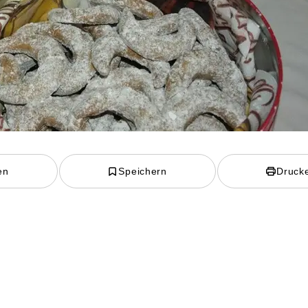
en
Speichern
Druck