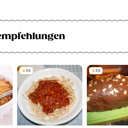
empfehlungen
3,6
3,6