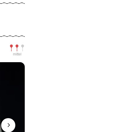
Schwierigkeit
mittel
Next