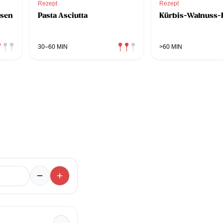
Rezept
Rezept
ssen
Pasta Asciutta
Kürbis-Walnuss
30–60 MIN
>60 MIN