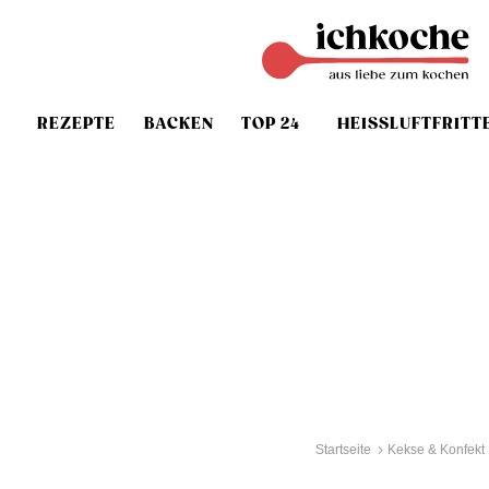
REZEPTE
BACKEN
TOP 24
HEISSLUFTFRITT
Startseite
Kekse & Konfekt