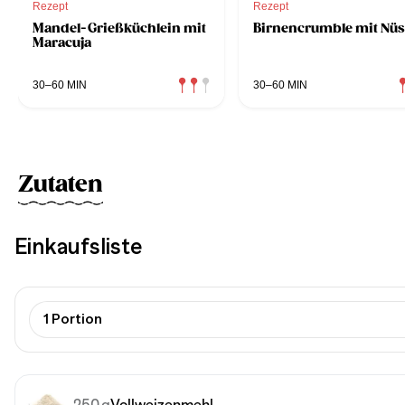
Rezept
Rezept
Mandel-Grießküchlein mit
Birnencrumble mit Nü
Maracuja
30–60 MIN
30–60 MIN
Zutaten